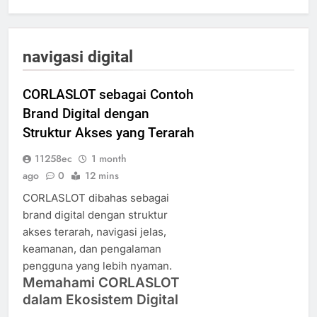
navigasi digital
CORLASLOT sebagai Contoh
Brand Digital dengan
Struktur Akses yang Terarah
11258ec
1 month
ago
0
12 mins
CORLASLOT dibahas sebagai
brand digital dengan struktur
akses terarah, navigasi jelas,
keamanan, dan pengalaman
pengguna yang lebih nyaman.
Memahami CORLASLOT
dalam Ekosistem Digital