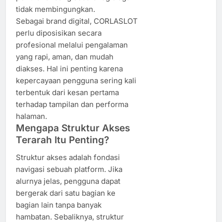
tidak membingungkan.
Sebagai brand digital, CORLASLOT
perlu diposisikan secara
profesional melalui pengalaman
yang rapi, aman, dan mudah
diakses. Hal ini penting karena
kepercayaan pengguna sering kali
terbentuk dari kesan pertama
terhadap tampilan dan performa
halaman.
Mengapa Struktur Akses
Terarah Itu Penting?
Struktur akses adalah fondasi
navigasi sebuah platform. Jika
alurnya jelas, pengguna dapat
bergerak dari satu bagian ke
bagian lain tanpa banyak
hambatan. Sebaliknya, struktur