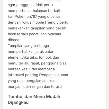
agar pengguna tidak perlu
memperbesar halaman berkali-
kali.Pokemon787 yang dibahas
dengan fokus mobile friendly perlu
menekankan tampilan yang bersih,
tidak terlalu padat, dan nyaman
dibaca.
Tampilan yang baik juga
memperhatikan jarak antar
elemen.Jika teks, tombol, dan
menu terlalu rapat, pengguna bisa
merasa kesulitan membaca
informasi penting.Dengan susunan
yang rapi, pengalaman akses
menjadi lebih ringan dan terarah.
Tombol dan Menu Mudah
Dijangkau