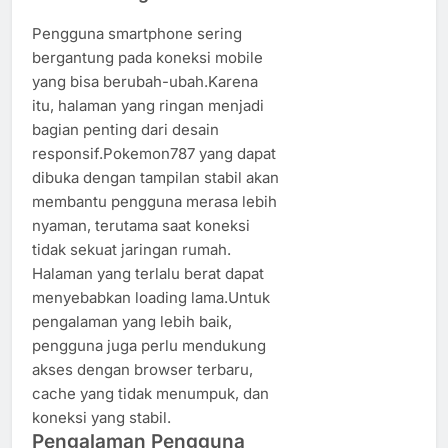
Pengguna smartphone sering
bergantung pada koneksi mobile
yang bisa berubah-ubah.Karena
itu, halaman yang ringan menjadi
bagian penting dari desain
responsif.Pokemon787 yang dapat
dibuka dengan tampilan stabil akan
membantu pengguna merasa lebih
nyaman, terutama saat koneksi
tidak sekuat jaringan rumah.
Halaman yang terlalu berat dapat
menyebabkan loading lama.Untuk
pengalaman yang lebih baik,
pengguna juga perlu mendukung
akses dengan browser terbaru,
cache yang tidak menumpuk, dan
koneksi yang stabil.
Pengalaman Pengguna