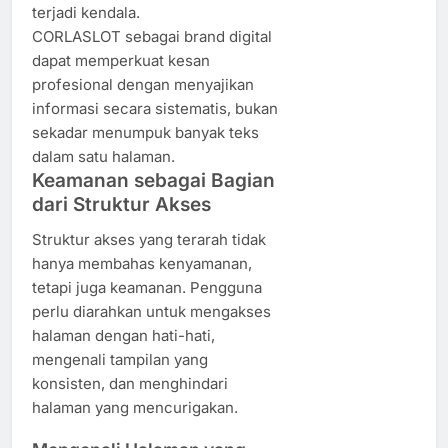
terjadi kendala.
CORLASLOT sebagai brand digital
dapat memperkuat kesan
profesional dengan menyajikan
informasi secara sistematis, bukan
sekadar menumpuk banyak teks
dalam satu halaman.
Keamanan sebagai Bagian
dari Struktur Akses
Struktur akses yang terarah tidak
hanya membahas kenyamanan,
tetapi juga keamanan. Pengguna
perlu diarahkan untuk mengakses
halaman dengan hati-hati,
mengenali tampilan yang
konsisten, dan menghindari
halaman yang mencurigakan.