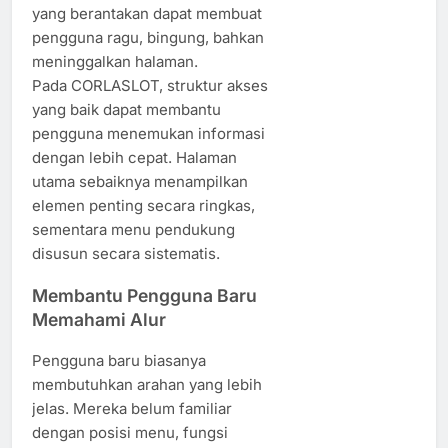
yang berantakan dapat membuat
pengguna ragu, bingung, bahkan
meninggalkan halaman.
Pada CORLASLOT, struktur akses
yang baik dapat membantu
pengguna menemukan informasi
dengan lebih cepat. Halaman
utama sebaiknya menampilkan
elemen penting secara ringkas,
sementara menu pendukung
disusun secara sistematis.
Membantu Pengguna Baru
Memahami Alur
Pengguna baru biasanya
membutuhkan arahan yang lebih
jelas. Mereka belum familiar
dengan posisi menu, fungsi