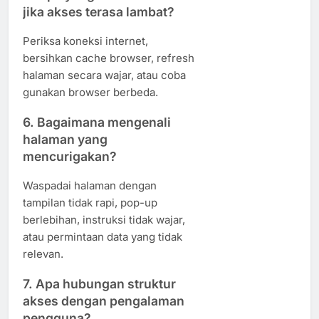
jika akses terasa lambat?
Periksa koneksi internet,
bersihkan cache browser, refresh
halaman secara wajar, atau coba
gunakan browser berbeda.
6. Bagaimana mengenali
halaman yang
mencurigakan?
Waspadai halaman dengan
tampilan tidak rapi, pop-up
berlebihan, instruksi tidak wajar,
atau permintaan data yang tidak
relevan.
7. Apa hubungan struktur
akses dengan pengalaman
pengguna?