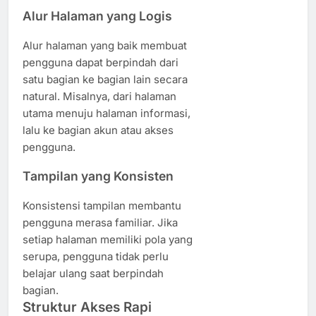
Alur Halaman yang Logis
Alur halaman yang baik membuat
pengguna dapat berpindah dari
satu bagian ke bagian lain secara
natural. Misalnya, dari halaman
utama menuju halaman informasi,
lalu ke bagian akun atau akses
pengguna.
Tampilan yang Konsisten
Konsistensi tampilan membantu
pengguna merasa familiar. Jika
setiap halaman memiliki pola yang
serupa, pengguna tidak perlu
belajar ulang saat berpindah
bagian.
Struktur Akses Rapi