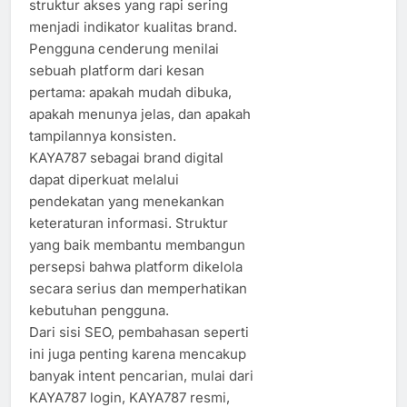
struktur akses yang rapi sering
menjadi indikator kualitas brand.
Pengguna cenderung menilai
sebuah platform dari kesan
pertama: apakah mudah dibuka,
apakah menunya jelas, dan apakah
tampilannya konsisten.
KAYA787 sebagai brand digital
dapat diperkuat melalui
pendekatan yang menekankan
keteraturan informasi. Struktur
yang baik membantu membangun
persepsi bahwa platform dikelola
secara serius dan memperhatikan
kebutuhan pengguna.
Dari sisi SEO, pembahasan seperti
ini juga penting karena mencakup
banyak intent pencarian, mulai dari
KAYA787 login, KAYA787 resmi,