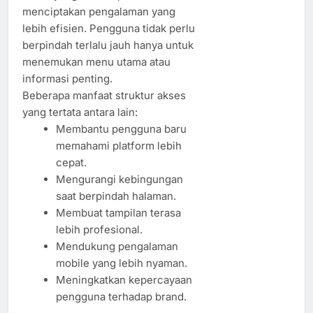
menciptakan pengalaman yang
lebih efisien. Pengguna tidak perlu
berpindah terlalu jauh hanya untuk
menemukan menu utama atau
informasi penting.
Beberapa manfaat struktur akses
yang tertata antara lain:
Membantu pengguna baru
memahami platform lebih
cepat.
Mengurangi kebingungan
saat berpindah halaman.
Membuat tampilan terasa
lebih profesional.
Mendukung pengalaman
mobile yang lebih nyaman.
Meningkatkan kepercayaan
pengguna terhadap brand.