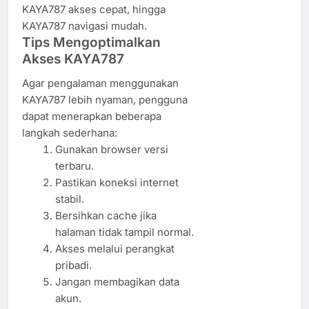
KAYA787 akses cepat, hingga
KAYA787 navigasi mudah.
Tips Mengoptimalkan
Akses KAYA787
Agar pengalaman menggunakan
KAYA787 lebih nyaman, pengguna
dapat menerapkan beberapa
langkah sederhana:
Gunakan browser versi
terbaru.
Pastikan koneksi internet
stabil.
Bersihkan cache jika
halaman tidak tampil normal.
Akses melalui perangkat
pribadi.
Jangan membagikan data
akun.