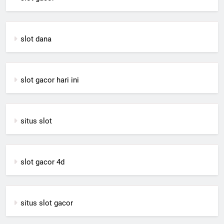
slot dana
slot gacor hari ini
situs slot
slot gacor 4d
situs slot gacor