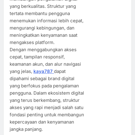
yang berkualitas. Struktur yang
tertata membantu pengguna
menemukan informasi lebih cepat,
mengurangi kebingungan, dan
meningkatkan kenyamanan saat
mengakses platform.
Dengan menggabungkan akses
cepat, tampilan responsif,
keamanan akun, dan alur navigasi
yang jelas,
kaya787
dapat
dipahami sebagai brand digital
yang berfokus pada pengalaman
pengguna. Dalam ekosistem digital
yang terus berkembang, struktur
akses yang rapi menjadi salah satu
fondasi penting untuk membangun
kepercayaan dan kenyamanan
jangka panjang.