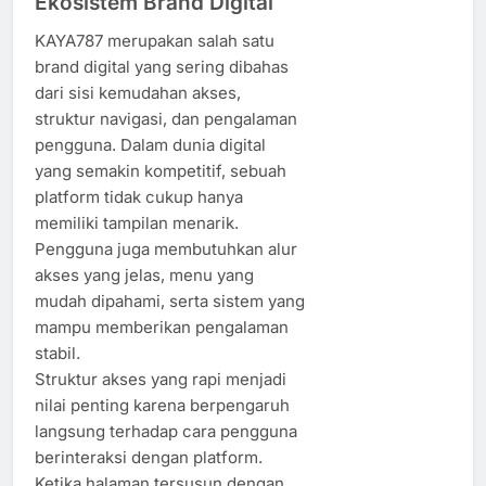
Ekosistem Brand Digital
KAYA787 merupakan salah satu
brand digital yang sering dibahas
dari sisi kemudahan akses,
struktur navigasi, dan pengalaman
pengguna. Dalam dunia digital
yang semakin kompetitif, sebuah
platform tidak cukup hanya
memiliki tampilan menarik.
Pengguna juga membutuhkan alur
akses yang jelas, menu yang
mudah dipahami, serta sistem yang
mampu memberikan pengalaman
stabil.
Struktur akses yang rapi menjadi
nilai penting karena berpengaruh
langsung terhadap cara pengguna
berinteraksi dengan platform.
Ketika halaman tersusun dengan