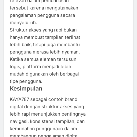
relevan dalam pembahasan
tersebut karena mengutamakan
pengalaman pengguna secara
menyeluruh.
Struktur akses yang rapi bukan
hanya membuat tampilan terlihat
lebih baik, tetapi juga membantu
pengguna merasa lebih nyaman.
Ketika semua elemen tersusun
logis, platform menjadi lebih
mudah digunakan oleh berbagai
tipe pengguna.
Kesimpulan
KAYA787 sebagai contoh brand
digital dengan struktur akses yang
lebih rapi menunjukkan pentingnya
navigasi, konsistensi tampilan, dan
kemudahan penggunaan dalam
membangun pengalaman digital