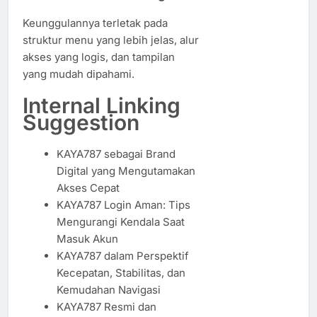
Keunggulannya terletak pada
struktur menu yang lebih jelas, alur
akses yang logis, dan tampilan
yang mudah dipahami.
Internal Linking
Suggestion
KAYA787 sebagai Brand
Digital yang Mengutamakan
Akses Cepat
KAYA787 Login Aman: Tips
Mengurangi Kendala Saat
Masuk Akun
KAYA787 dalam Perspektif
Kecepatan, Stabilitas, dan
Kemudahan Navigasi
KAYA787 Resmi dan