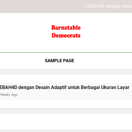
LEBAH4D dengan Desain
Cara Menjaga Pengalaman Akses
Cara Menjaga Pengalaman Aks
nstable Democrats
EDWINSLOT dengan Desain Adaptif untu
erita Dan Informasi Politik Dari Barnstable Democrats. Untuk Pa
LEBAH4D dengan Desain
SAMPLE PAGE
Cara Menjaga Pengalaman Akses
Cara Menjaga Pengalaman Aks
an Desain Adaptif untuk Berbagai Ukuran Layar
Cara 
3 Weeks