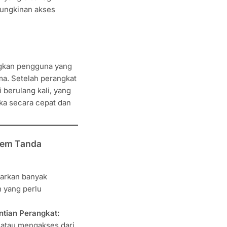
mungkinan akses
ungkan pengguna yang
a. Setelah perangkat
 berulang kali, yang
a secara cepat dan
tem Tanda
arkan banyak
 yang perlu
tian Perangkat:
atau mengakses dari