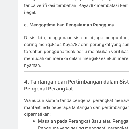
tanpa verifikasi tambahan, Kaya787 membatasi ke
ilegal.
c. Mengoptimalkan Pengalaman Pengguna
Di sisi lain, penggunaan sistem ini juga mengunt
sering mengakses Kaya787 dari perangkat yang sam
terdaftar, pengguna tidak perlu melakukan verifikasi
memudahkan mereka dalam mengakses akun merek
nyaman.
4. Tantangan dan Pertimbangan dalam Sis
Pengenal Perangkat
Walaupun sistem tanda pengenal perangkat menaw
manfaat, ada beberapa tantangan dan pertimbangan
diperhatikan:
Masalah pada Perangkat Baru atau Penggan
Pengguna yang sering mengganti perangkat 