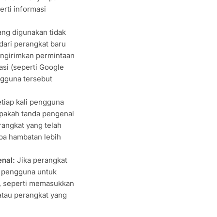
erti informasi
ang digunakan tidak
dari perangkat baru
engirimkan permintaan
kasi (seperti Google
gguna tersebut
tiap kali pengguna
apakah tanda pengenal
angkat yang telah
npa hambatan lebih
nal:
Jika perangkat
a pengguna untuk
, seperti memasukkan
 atau perangkat yang