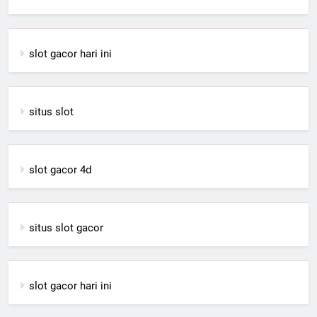
slot gacor hari ini
situs slot
slot gacor 4d
situs slot gacor
slot gacor hari ini