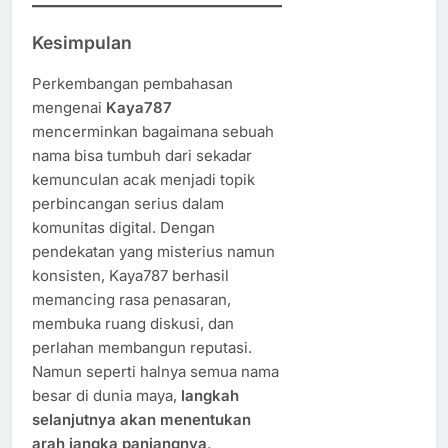
Kesimpulan
Perkembangan pembahasan
mengenai
Kaya787
mencerminkan bagaimana sebuah
nama bisa tumbuh dari sekadar
kemunculan acak menjadi topik
perbincangan serius dalam
komunitas digital. Dengan
pendekatan yang misterius namun
konsisten, Kaya787 berhasil
memancing rasa penasaran,
membuka ruang diskusi, dan
perlahan membangun reputasi.
Namun seperti halnya semua nama
besar di dunia maya,
langkah
selanjutnya akan menentukan
arah jangka panjangnya
.