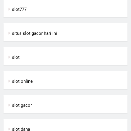
slot777
situs slot gacor hari ini
slot
slot online
slot gacor
slot dana