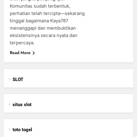
Komunitas sudah terbentuk,
perhatian telah tercipta—sekarang
tinggal bagaimana Kaya787
menanggapi dan membuktikan
eksistensinya secara nyata dan
terpercaya.
Read More
SLOT
situs slot
toto togel