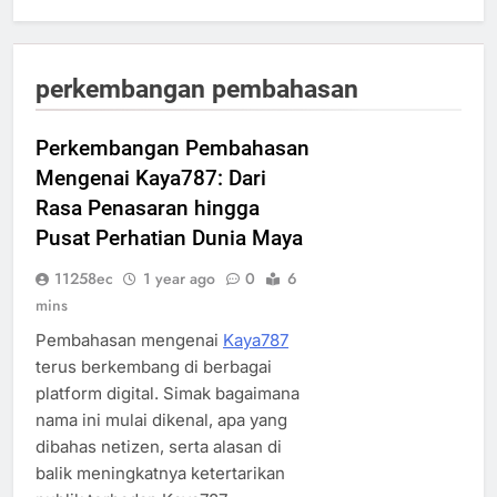
perkembangan pembahasan
Perkembangan Pembahasan
Mengenai Kaya787: Dari
Rasa Penasaran hingga
Pusat Perhatian Dunia Maya
11258ec
1 year ago
0
6
mins
Pembahasan mengenai
Kaya787
terus berkembang di berbagai
platform digital. Simak bagaimana
nama ini mulai dikenal, apa yang
dibahas netizen, serta alasan di
balik meningkatnya ketertarikan