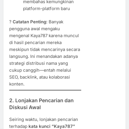
membahas kemungkinan
platform-platform baru
?
Catatan Penting:
Banyak
pengguna awal mengaku
mengenal Kaya787 karena muncul
di hasil pencarian mereka
meskipun tidak mencarinya secara
langsung. Ini menandakan adanya
strategi distribusi nama yang
cukup canggih—entah melalui
SEO, backlink, atau kolaborasi
konten.
2. Lonjakan Pencarian dan
Diskusi Awal
Seiring waktu, lonjakan pencarian
terhadap
kata kunci “Kaya787”