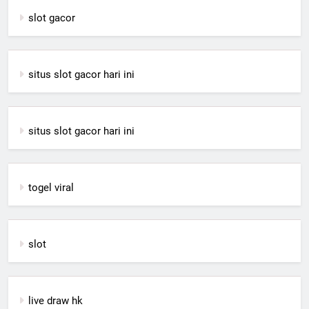
slot gacor
situs slot gacor hari ini
situs slot gacor hari ini
togel viral
slot
live draw hk