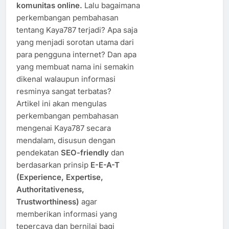
komunitas online.
Lalu bagaimana
perkembangan pembahasan
tentang Kaya787 terjadi? Apa saja
yang menjadi sorotan utama dari
para pengguna internet? Dan apa
yang membuat nama ini semakin
dikenal walaupun informasi
resminya sangat terbatas?
Artikel ini akan mengulas
perkembangan pembahasan
mengenai Kaya787 secara
mendalam, disusun dengan
pendekatan
SEO-friendly
dan
berdasarkan prinsip
E-E-A-T
(Experience, Expertise,
Authoritativeness,
Trustworthiness)
agar
memberikan informasi yang
tepercaya dan bernilai bagi