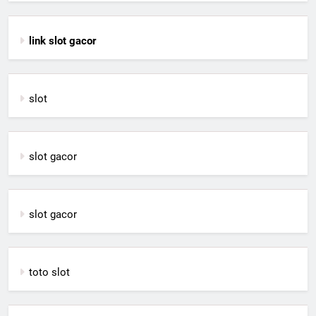
link slot gacor
slot
slot gacor
slot gacor
toto slot