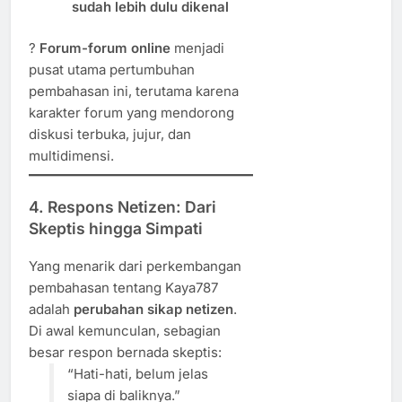
sudah lebih dulu dikenal
?
Forum-forum online
menjadi
pusat utama pertumbuhan
pembahasan ini, terutama karena
karakter forum yang mendorong
diskusi terbuka, jujur, dan
multidimensi.
4. Respons Netizen: Dari
Skeptis hingga Simpati
Yang menarik dari perkembangan
pembahasan tentang Kaya787
adalah
perubahan sikap netizen
.
Di awal kemunculan, sebagian
besar respon bernada skeptis:
“Hati-hati, belum jelas
siapa di baliknya.”