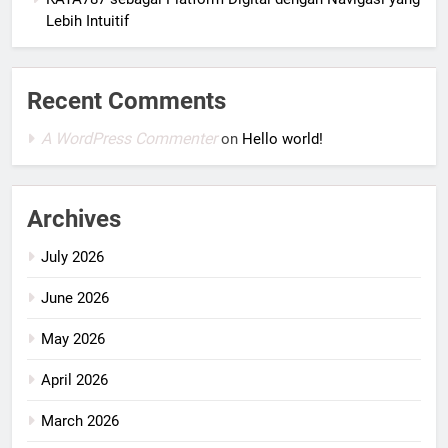
Lebih Intuitif
Recent Comments
A WordPress Commenter
on
Hello world!
Archives
July 2026
June 2026
May 2026
April 2026
March 2026