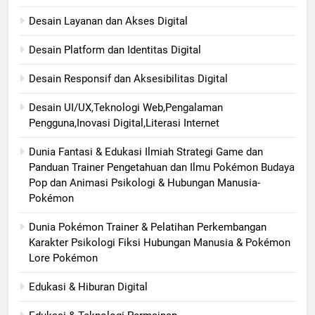
Desain Layanan dan Akses Digital
Desain Platform dan Identitas Digital
Desain Responsif dan Aksesibilitas Digital
Desain UI/UX,Teknologi Web,Pengalaman
Pengguna,Inovasi Digital,Literasi Internet
Dunia Fantasi & Edukasi Ilmiah Strategi Game dan
Panduan Trainer Pengetahuan dan Ilmu Pokémon Budaya
Pop dan Animasi Psikologi & Hubungan Manusia-
Pokémon
Dunia Pokémon Trainer & Pelatihan Perkembangan
Karakter Psikologi Fiksi Hubungan Manusia & Pokémon
Lore Pokémon
Edukasi & Hiburan Digital