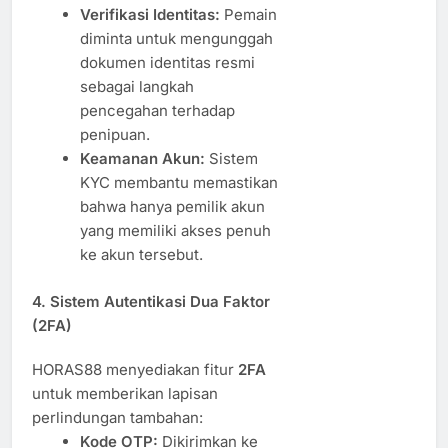
Verifikasi Identitas:
Pemain
diminta untuk mengunggah
dokumen identitas resmi
sebagai langkah
pencegahan terhadap
penipuan.
Keamanan Akun:
Sistem
KYC membantu memastikan
bahwa hanya pemilik akun
yang memiliki akses penuh
ke akun tersebut.
4. Sistem Autentikasi Dua Faktor
(2FA)
HORAS88 menyediakan fitur
2FA
untuk memberikan lapisan
perlindungan tambahan:
Kode OTP:
Dikirimkan ke