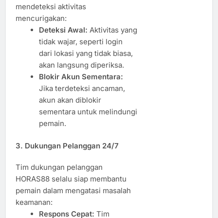
mendeteksi aktivitas
mencurigakan:
Deteksi Awal:
Aktivitas yang
tidak wajar, seperti login
dari lokasi yang tidak biasa,
akan langsung diperiksa.
Blokir Akun Sementara:
Jika terdeteksi ancaman,
akun akan diblokir
sementara untuk melindungi
pemain.
3. Dukungan Pelanggan 24/7
Tim dukungan pelanggan
HORAS88 selalu siap membantu
pemain dalam mengatasi masalah
keamanan:
Respons Cepat:
Tim