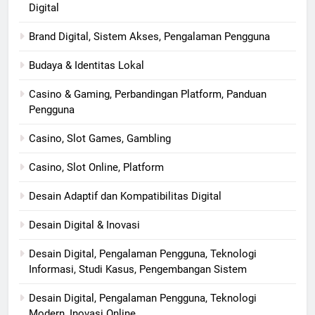
Digital
Brand Digital, Sistem Akses, Pengalaman Pengguna
Budaya & Identitas Lokal
Casino & Gaming, Perbandingan Platform, Panduan
Pengguna
Casino, Slot Games, Gambling
Casino, Slot Online, Platform
Desain Adaptif dan Kompatibilitas Digital
Desain Digital & Inovasi
Desain Digital, Pengalaman Pengguna, Teknologi
Informasi, Studi Kasus, Pengembangan Sistem
Desain Digital, Pengalaman Pengguna, Teknologi
Modern, Inovasi Online