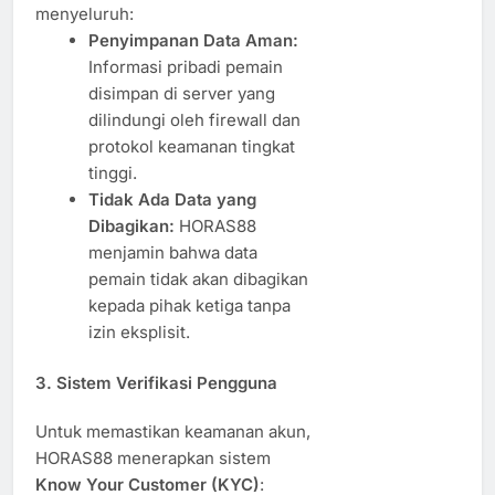
menyeluruh:
Penyimpanan Data Aman:
Informasi pribadi pemain
disimpan di server yang
dilindungi oleh firewall dan
protokol keamanan tingkat
tinggi.
Tidak Ada Data yang
Dibagikan:
HORAS88
menjamin bahwa data
pemain tidak akan dibagikan
kepada pihak ketiga tanpa
izin eksplisit.
3. Sistem Verifikasi Pengguna
Untuk memastikan keamanan akun,
HORAS88 menerapkan sistem
Know Your Customer (KYC)
: