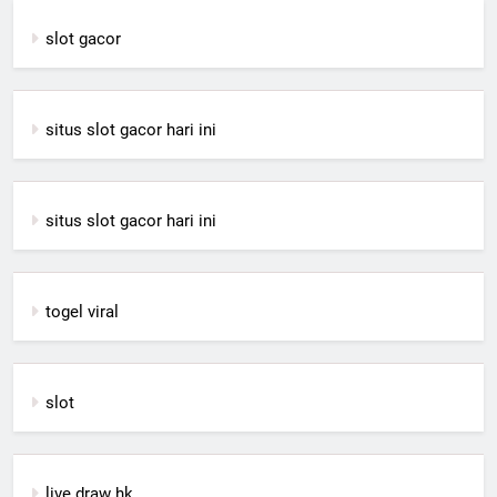
slot gacor
situs slot gacor hari ini
situs slot gacor hari ini
togel viral
slot
live draw hk