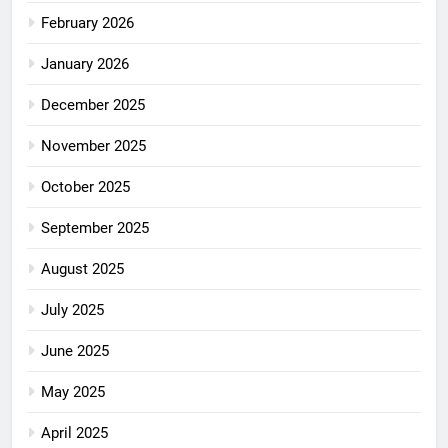
February 2026
January 2026
December 2025
November 2025
October 2025
September 2025
August 2025
July 2025
June 2025
May 2025
April 2025