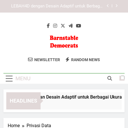
Skip
Cara Menjaga Pengalaman Akses EDWINSLOT
to
Tetap Stabil dan Nyaman
content
Cara Menjaga Pengalaman Akses LEBAH4D
Tetap Stabil dan Nyaman
EDWINSLOT dengan Desain Adaptif untuk
Berbagai Ukuran Layar secara Aman
LEBAH4D dengan Desain Adaptif untuk Berbagai
Ukuran Layar
Barnstable
Dapatkan Berita Dan Informasi Politik
Cara Menjaga Pengalaman Akses EDWINSLOT
NEWSLETTER
RANDOM NEWS
Tetap Stabil dan Nyaman
Democrats
Dari Barnstable Democrats. Untuk
Cara Menjaga Pengalaman Akses LEBAH4D
Partisipasi Politik Yang Lebih Baik.
Tetap Stabil dan Nyaman
MENU
WINSLOT dengan Desain Adaptif untuk Berbagai Ukuran Laya
HEADLINES
Weeks Ago
Home
Privasi Data