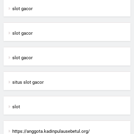
slot gacor
slot gacor
slot gacor
situs slot gacor
slot
https://anggota.kadinpulausebetul.org/