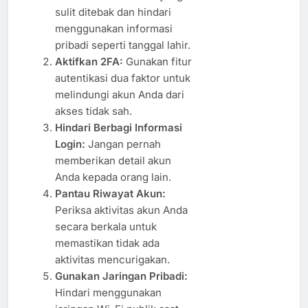
sulit ditebak dan hindari
menggunakan informasi
pribadi seperti tanggal lahir.
Aktifkan 2FA:
Gunakan fitur
autentikasi dua faktor untuk
melindungi akun Anda dari
akses tidak sah.
Hindari Berbagi Informasi
Login:
Jangan pernah
memberikan detail akun
Anda kepada orang lain.
Pantau Riwayat Akun:
Periksa aktivitas akun Anda
secara berkala untuk
memastikan tidak ada
aktivitas mencurigakan.
Gunakan Jaringan Pribadi:
Hindari menggunakan