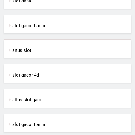
slot dana
slot gacor hari ini
situs slot
slot gacor 4d
situs slot gacor
slot gacor hari ini