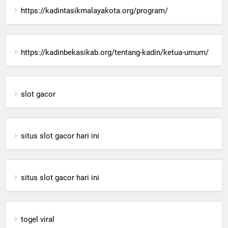
https://kadintasikmalayakota.org/program/
https://kadinbekasikab.org/tentang-kadin/ketua-umum/
slot gacor
situs slot gacor hari ini
situs slot gacor hari ini
togel viral