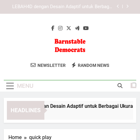
Skip
Cara Menjaga Pengalaman Akses EDWINSLOT
to
Tetap Stabil dan Nyaman
content
Cara Menjaga Pengalaman Akses LEBAH4D
Tetap Stabil dan Nyaman
EDWINSLOT dengan Desain Adaptif untuk
Berbagai Ukuran Layar secara Aman
LEBAH4D dengan Desain Adaptif untuk Berbagai
Ukuran Layar
Barnstable
Dapatkan Berita Dan Informasi Politik
Cara Menjaga Pengalaman Akses EDWINSLOT
NEWSLETTER
RANDOM NEWS
Tetap Stabil dan Nyaman
Democrats
Dari Barnstable Democrats. Untuk
Cara Menjaga Pengalaman Akses LEBAH4D
Partisipasi Politik Yang Lebih Baik.
Tetap Stabil dan Nyaman
MENU
WINSLOT dengan Desain Adaptif untuk Berbagai Ukuran Laya
HEADLINES
Weeks Ago
Home
quick play