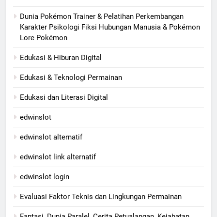
Dunia Pokémon Trainer & Pelatihan Perkembangan
Karakter Psikologi Fiksi Hubungan Manusia & Pokémon
Lore Pokémon
Edukasi & Hiburan Digital
Edukasi & Teknologi Permainan
Edukasi dan Literasi Digital
edwinslot
edwinslot alternatif
edwinslot link alternatif
edwinslot login
Evaluasi Faktor Teknis dan Lingkungan Permainan
Fantasi, Dunia Paralel, Cerita Petualangan, Kejahatan