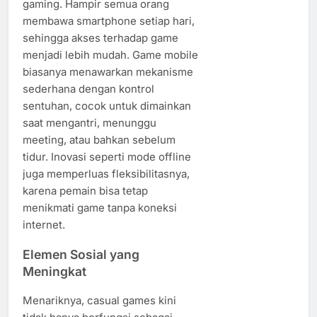
gaming. Hampir semua orang
membawa smartphone setiap hari,
sehingga akses terhadap game
menjadi lebih mudah. Game mobile
biasanya menawarkan mekanisme
sederhana dengan kontrol
sentuhan, cocok untuk dimainkan
saat mengantri, menunggu
meeting, atau bahkan sebelum
tidur. Inovasi seperti mode offline
juga memperluas fleksibilitasnya,
karena pemain bisa tetap
menikmati game tanpa koneksi
internet.
Elemen Sosial yang
Meningkat
Menariknya, casual games kini