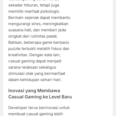
sekadar hiburan, tetapi juga
memiliki manfaat psikologis.
Bermain sejenak dapat membantu
mengurangi stres, meningkatkan
suasana hati, dan memberi jeda
singkat dari rutinitas padat.
Bahkan, beberapa game berbasis
puzzle terbukti melatih fokus dan
kreativitas. Dengan kata lain,
casual gaming dapat menjadi
sarana relaksasi sekaligus
stimulasi otak yang bermanfaat
dalam kehidupan sehari-hari.
Inovasi yang Membawa
Casual Gaming ke Level Baru
Developer terus berinovasi untuk
membuat casual gaming lebih