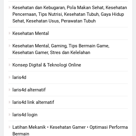
Kesehatan dan Kebugaran, Pola Makan Sehat, Kesehatan
Pencernaan, Tips Nutrisi, Kesehatan Tubuh, Gaya Hidup
Sehat, Kesehatan Usus, Perawatan Tubuh
Kesehatan Mental
Kesehatan Mental, Gaming, Tips Bermain Game,
Kesehatan Gamer, Stres dan Kelelahan
Konsep Digital & Teknologi Online
laris4d
laris4d alternatif
laris4d link alternatif
laris4d login
Latihan Mekanik • Kesehatan Gamer • Optimasi Performa
Bermain