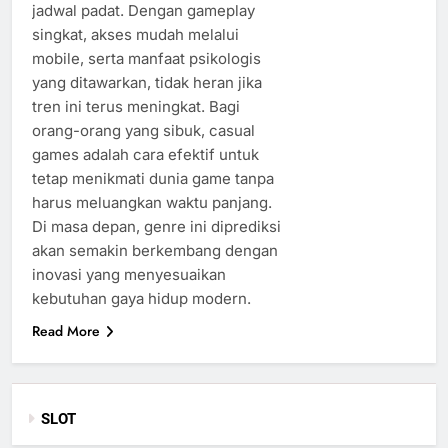
jadwal padat. Dengan gameplay
singkat, akses mudah melalui
mobile, serta manfaat psikologis
yang ditawarkan, tidak heran jika
tren ini terus meningkat. Bagi
orang-orang yang sibuk, casual
games adalah cara efektif untuk
tetap menikmati dunia game tanpa
harus meluangkan waktu panjang.
Di masa depan, genre ini diprediksi
akan semakin berkembang dengan
inovasi yang menyesuaikan
kebutuhan gaya hidup modern.
Read More
SLOT