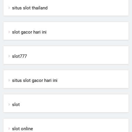
situs slot thailand
slot gacor hari ini
slot777
situs slot gacor hari ini
slot
slot online