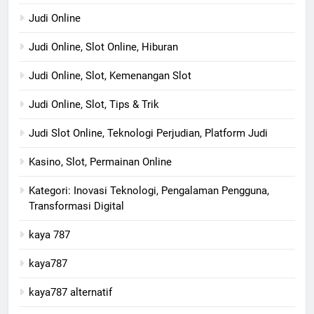
Judi Online
Judi Online, Slot Online, Hiburan
Judi Online, Slot, Kemenangan Slot
Judi Online, Slot, Tips & Trik
Judi Slot Online, Teknologi Perjudian, Platform Judi
Kasino, Slot, Permainan Online
Kategori: Inovasi Teknologi, Pengalaman Pengguna,
Transformasi Digital
kaya 787
kaya787
kaya787 alternatif