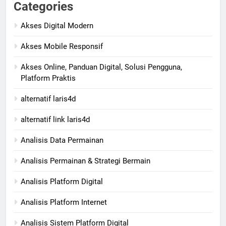
Categories
Akses Digital Modern
Akses Mobile Responsif
Akses Online, Panduan Digital, Solusi Pengguna,
Platform Praktis
alternatif laris4d
alternatif link laris4d
Analisis Data Permainan
Analisis Permainan & Strategi Bermain
Analisis Platform Digital
Analisis Platform Internet
Analisis Sistem Platform Digital