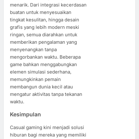
menarik. Dari integrasi kecerdasan
buatan untuk menyesuaikan
tingkat kesulitan, hingga desain
grafis yang lebih modern meski
ringan, semua diarahkan untuk
memberikan pengalaman yang
menyenangkan tanpa
mengorbankan waktu. Beberapa
game bahkan menggabungkan
elemen simulasi sederhana,
memungkinkan pemain
membangun dunia kecil atau
mengatur aktivitas tanpa tekanan
waktu.
Kesimpulan
Casual gaming kini menjadi solusi
hiburan bagi mereka yang memiliki