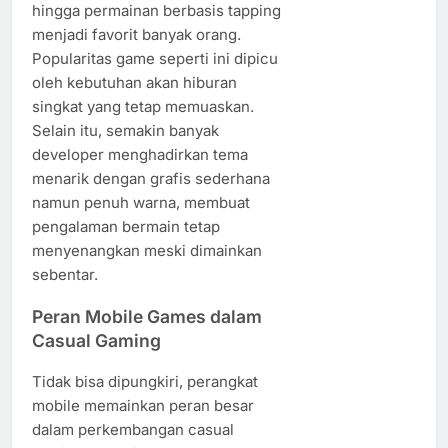
hingga permainan berbasis tapping
menjadi favorit banyak orang.
Popularitas game seperti ini dipicu
oleh kebutuhan akan hiburan
singkat yang tetap memuaskan.
Selain itu, semakin banyak
developer menghadirkan tema
menarik dengan grafis sederhana
namun penuh warna, membuat
pengalaman bermain tetap
menyenangkan meski dimainkan
sebentar.
Peran Mobile Games dalam
Casual Gaming
Tidak bisa dipungkiri, perangkat
mobile memainkan peran besar
dalam perkembangan casual