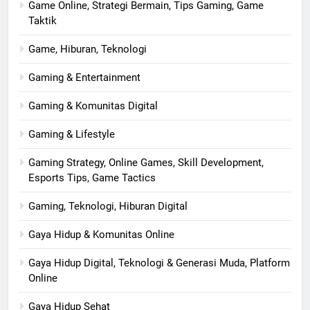
Game Online, Strategi Bermain, Tips Gaming, Game
Taktik
Game, Hiburan, Teknologi
Gaming & Entertainment
Gaming & Komunitas Digital
Gaming & Lifestyle
Gaming Strategy, Online Games, Skill Development,
Esports Tips, Game Tactics
Gaming, Teknologi, Hiburan Digital
Gaya Hidup & Komunitas Online
Gaya Hidup Digital, Teknologi & Generasi Muda, Platform
Online
Gaya Hidup Sehat