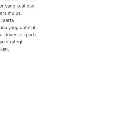
er yang kuat dan
cara mulus,
, serta
na yang optimal.
al, investasi pada
an strategi
ikan.