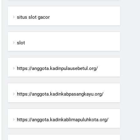
situs slot gacor
slot
https://anggota.kadinpulausebetul.org/
https://anggota.kadinkabpasangkayu.org/
https://anggota.kadinkablimapuluhkota.org/