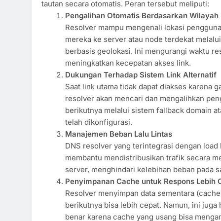
tautan secara otomatis. Peran tersebut meliputi:
Pengalihan Otomatis Berdasarkan Wilayah
Resolver mampu mengenali lokasi penggun
mereka ke server atau node terdekat melalu
berbasis geolokasi. Ini mengurangi waktu r
meningkatkan kecepatan akses link.
Dukungan Terhadap Sistem Link Alternatif
Saat link utama tidak dapat diakses karena 
resolver akan mencari dan mengalihkan peng
berikutnya melalui sistem fallback domain 
telah dikonfigurasi.
Manajemen Beban Lalu Lintas
DNS resolver yang terintegrasi dengan load 
membantu mendistribusikan trafik secara me
server, menghindari kelebihan beban pada sat
Penyimpanan Cache untuk Respons Lebih 
Resolver menyimpan data sementara (cache)
berikutnya bisa lebih cepat. Namun, ini juga
benar karena cache yang usang bisa menga