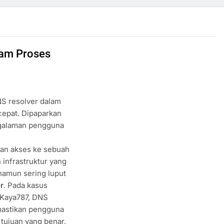
lam Proses
NS resolver dalam
cepat. Dipaparkan
ngalaman pengguna
lan akses ke sebuah
infrastruktur yang
 namun sering luput
r
. Pada kasus
m Kaya787, DNS
mastikan pengguna
 tujuan yang benar,