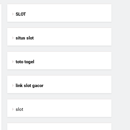
SLOT
situs slot
toto togel
link slot gacor
slot