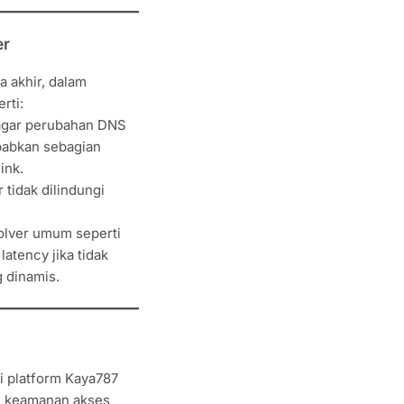
er
 akhir, dalam
rti:
 agar perubahan DNS
babkan sebagian
ink.
 tidak dilindungi
olver umum seperti
atency jika tidak
 dinamis.
i platform Kaya787
an keamanan akses