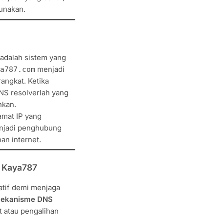
gunakan.
 adalah sistem yang
menjadi
a787.com
rangkat. Ketika
NS resolverlah yang
hkan.
amat IP yang
menjadi penghubung
an internet.
k Kaya787
atif demi menjaga
ekanisme DNS
 atau pengalihan