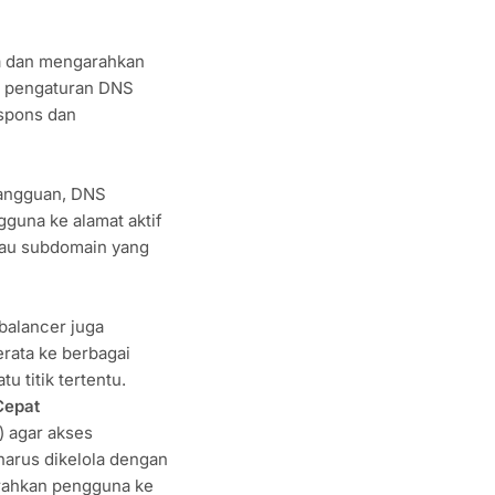
a dan mengarahkan
i pengaturan DNS
espons dan
gangguan, DNS
guna ke alamat aktif
atau subdomain yang
balancer juga
rata ke berbagai
u titik tertentu.
Cepat
 agar akses
 harus dikelola dengan
rahkan pengguna ke