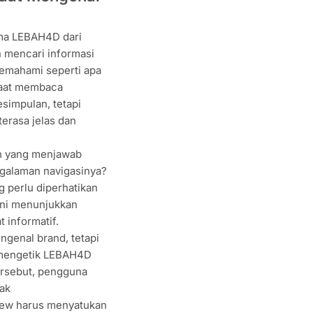
ma LEBAH4D dari
n mencari informasi
emahami seperti apa
Saat membaca
simpulan, tetapi
erasa jelas dan
n yang menjawab
galaman navigasinya?
 perlu diperhatikan
ini menunjukkan
 informatif.
ngenal brand, tetapi
n mengetik LEBAH4D
ersebut, pengguna
dak
iew harus menyatukan