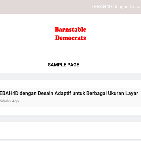
LEBAH4D dengan Desain
Cara Menjaga Pengalaman Akses
Cara Menjaga Pengalaman Aks
nstable Democrats
EDWINSLOT dengan Desain Adaptif untu
erita Dan Informasi Politik Dari Barnstable Democrats. Untuk Pa
LEBAH4D dengan Desain
SAMPLE PAGE
Cara Menjaga Pengalaman Akses
Cara Menjaga Pengalaman Aks
an Desain Adaptif untuk Berbagai Ukuran Layar
Cara 
3 Weeks