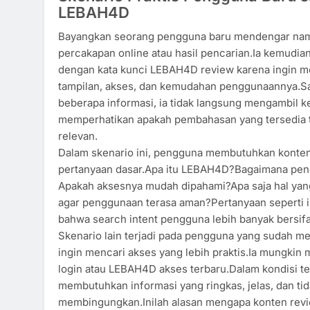
LEBAH4D
Bayangkan seorang pengguna baru mendengar na
percakapan online atau hasil pencarian.Ia kemudia
dengan kata kunci LEBAH4D review karena ingin m
tampilan, akses, dan kemudahan penggunaannya.
beberapa informasi, ia tidak langsung mengambil ke
memperhatikan apakah pembahasan yang tersedia t
relevan.
Dalam skenario ini, pengguna membutuhkan konte
pertanyaan dasar.Apa itu LEBAH4D?Bagaimana pen
Apakah aksesnya mudah dipahami?Apa saja hal yang
agar penggunaan terasa aman?Pertanyaan seperti 
bahwa search intent pengguna lebih banyak bersifat
Skenario lain terjadi pada pengguna yang sudah me
ingin mencari akses yang lebih praktis.Ia mungki
login atau LEBAH4D akses terbaru.Dalam kondisi t
membutuhkan informasi yang ringkas, jelas, dan ti
membingungkan.Inilah alasan mengapa konten rev