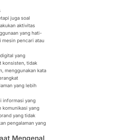
s
api juga soal
akukan aktivitas
ggunaan yang hati-
i mesin pencari atau
igital yang
 konsisten, tidak
n, menggunakan kata
erangkat
laman yang lebih
i informasi yang
an komunikasi yang
rand yang tidak
kan pengalaman yang
saat Mengenal