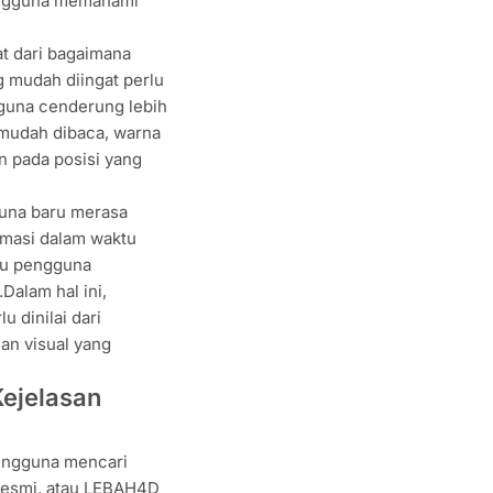
engguna memahami
at dari bagaimana
mudah diingat perlu
gguna cenderung lebih
s mudah dibaca, warna
n pada posisi yang
guna baru merasa
rmasi dalam waktu
tu pengguna
alam hal ini,
 dinilai dari
n visual yang
ejelasan
engguna mencari
resmi, atau LEBAH4D