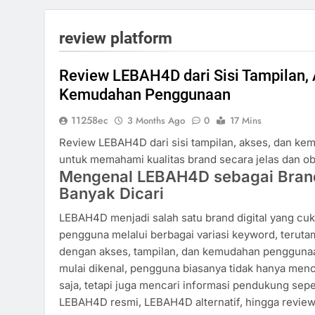
review platform
Review LEBAH4D dari Sisi Tampilan, 
Kemudahan Penggunaan
11258ec
3 Months Ago
0
17 Mins
Review LEBAH4D dari sisi tampilan, akses, dan k
untuk memahami kualitas brand secara jelas dan obj
Mengenal LEBAH4D sebagai Brand
Banyak Dicari
LEBAH4D menjadi salah satu brand digital yang cuk
pengguna melalui berbagai variasi keyword, teruta
dengan akses, tampilan, dan kemudahan pengguna
mulai dikenal, pengguna biasanya tidak hanya men
saja, tetapi juga mencari informasi pendukung sep
LEBAH4D resmi, LEBAH4D alternatif, hingga review