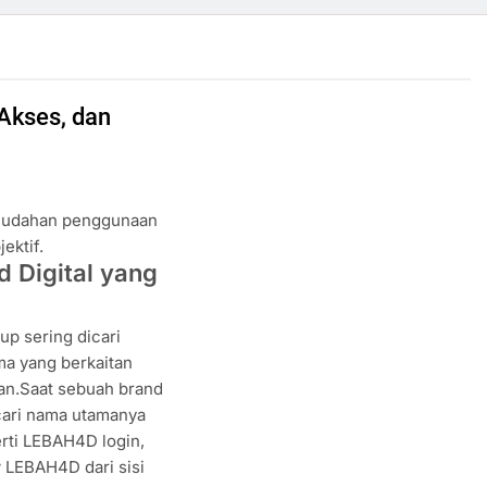
Akses, dan
emudahan penggunaan
ektif.
 Digital yang
up sering dicari
ma yang berkaitan
an.Saat sebuah brand
cari nama utamanya
erti LEBAH4D login,
 LEBAH4D dari sisi