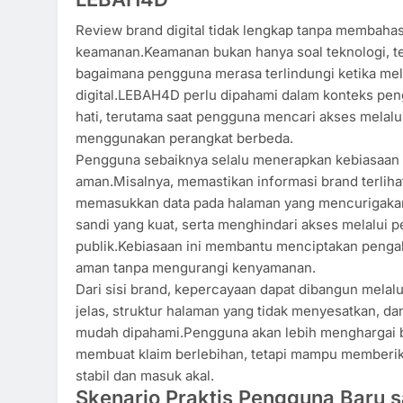
Review brand digital tidak lengkap tanpa membaha
keamanan.Keamanan bukan hanya soal teknologi, tet
bagaimana pengguna merasa terlindungi ketika mel
digital.LEBAH4D perlu dipahami dalam konteks pen
hati, terutama saat pengguna mencari akses melalu
menggunakan perangkat berbeda.
Pengguna sebaiknya selalu menerapkan kebiasaan d
aman.Misalnya, memastikan informasi brand terlihat
memasukkan data pada halaman yang mencurigaka
sandi yang kuat, serta menghindari akses melalui p
publik.Kebiasaan ini membantu menciptakan penga
aman tanpa mengurangi kenyamanan.
Dari sisi brand, kepercayaan dapat dibangun melalu
jelas, struktur halaman yang tidak menyesatkan, d
mudah dipahami.Pengguna akan lebih menghargai b
membuat klaim berlebihan, tetapi mampu memberi
stabil dan masuk akal.
Skenario Praktis Pengguna Baru 