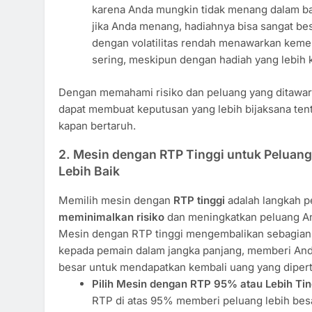
karena Anda mungkin tidak menang dalam ban
jika Anda menang, hadiahnya bisa sangat bes
dengan volatilitas rendah menawarkan keme
sering, meskipun dengan hadiah yang lebih k
Dengan memahami risiko dan peluang yang ditawar
dapat membuat keputusan yang lebih bijaksana te
kapan bertaruh.
2.
Mesin dengan RTP Tinggi untuk Peluan
Lebih Baik
Memilih mesin dengan
RTP tinggi
adalah langkah p
meminimalkan risiko
dan meningkatkan peluang A
Mesin dengan RTP tinggi mengembalikan sebagian
kepada pemain dalam jangka panjang, memberi And
besar untuk mendapatkan kembali uang yang diper
Pilih Mesin dengan RTP 95% atau Lebih Tin
RTP di atas 95% memberi peluang lebih bes