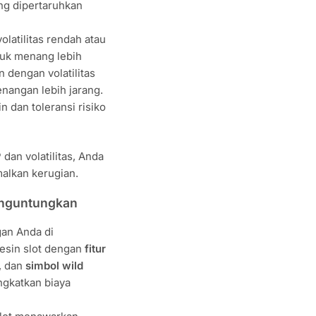
ng dipertaruhkan
olatilitas rendah atau
uk menang lebih
 dengan volatilitas
nangan lebih jarang.
 dan toleransi risiko
an volatilitas, Anda
lkan kerugian.
enguntungkan
an Anda di
esin slot dengan
fitur
, dan
simbol wild
gkatkan biaya