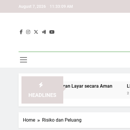
Skip
August 7, 2026
11:33:10 AM
to
content
Bar
Dapatkan B
f untuk Berbagai Ukuran Layar secara Aman
LEBAH4D d
2 Weeks Ago
HEADLINES
Home
Risiko dan Peluang