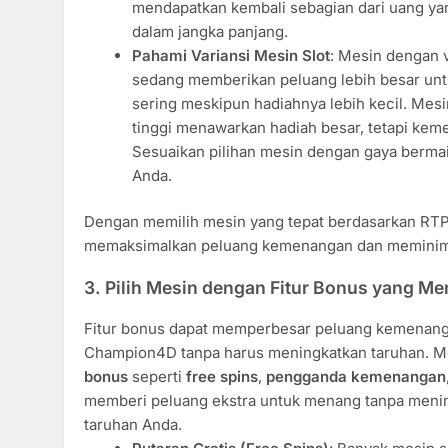
mendapatkan kembali sebagian dari uang ya
dalam jangka panjang.
Pahami Variansi Mesin Slot
: Mesin dengan v
sedang memberikan peluang lebih besar unt
sering meskipun hadiahnya lebih kecil. Mesin
tinggi menawarkan hadiah besar, tetapi keme
Sesuaikan pilihan mesin dengan gaya bermain
Anda.
Dengan memilih mesin yang tepat berdasarkan RTP d
memaksimalkan peluang kemenangan dan meminima
3.
Pilih Mesin dengan Fitur Bonus yang M
Fitur bonus dapat memperbesar peluang kemenang
Champion4D tanpa harus meningkatkan taruhan. M
bonus
seperti
free spins
,
pengganda kemenangan
memberi peluang ekstra untuk menang tanpa menin
taruhan Anda.