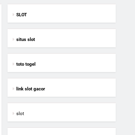
SLOT
situs slot
toto togel
link slot gacor
slot