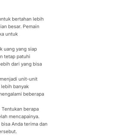
untuk bertahan lebih
ian besar. Pemain
ka untuk
k uang yang siap
 tetap patuhi
ebih dari yang bisa
menjadi unit-unit
 lebih banyak
mengalami beberapa
: Tentukan berapa
elah mencapainya.
 bisa Anda terima dan
ersebut.