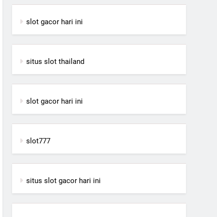
slot gacor hari ini
situs slot thailand
slot gacor hari ini
slot777
situs slot gacor hari ini