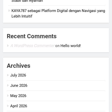
Stabil dan Nyaman
KAYA787 sebagai Platform Digital dengan Navigasi yang
Lebih Intuitif
Recent Comments
A WordPress Commenter
on
Hello world!
Archives
July 2026
June 2026
May 2026
April 2026