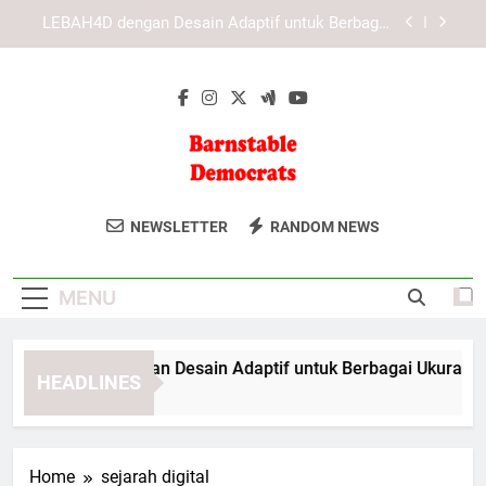
Skip
Cara Menjaga Pengalaman Akses EDWINSLOT
to
Tetap Stabil dan Nyaman
content
Cara Menjaga Pengalaman Akses LEBAH4D
Tetap Stabil dan Nyaman
EDWINSLOT dengan Desain Adaptif untuk
Berbagai Ukuran Layar secara Aman
LEBAH4D dengan Desain Adaptif untuk Berbagai
Ukuran Layar
Barnstable
Dapatkan Berita Dan Informasi Politik
Cara Menjaga Pengalaman Akses EDWINSLOT
NEWSLETTER
RANDOM NEWS
Tetap Stabil dan Nyaman
Democrats
Dari Barnstable Democrats. Untuk
Cara Menjaga Pengalaman Akses LEBAH4D
Partisipasi Politik Yang Lebih Baik.
Tetap Stabil dan Nyaman
MENU
WINSLOT dengan Desain Adaptif untuk Berbagai Ukuran Laya
HEADLINES
Weeks Ago
Home
sejarah digital