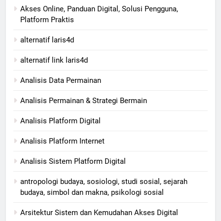
Akses Online, Panduan Digital, Solusi Pengguna,
Platform Praktis
alternatif laris4d
alternatif link laris4d
Analisis Data Permainan
Analisis Permainan & Strategi Bermain
Analisis Platform Digital
Analisis Platform Internet
Analisis Sistem Platform Digital
antropologi budaya, sosiologi, studi sosial, sejarah
budaya, simbol dan makna, psikologi sosial
Arsitektur Sistem dan Kemudahan Akses Digital