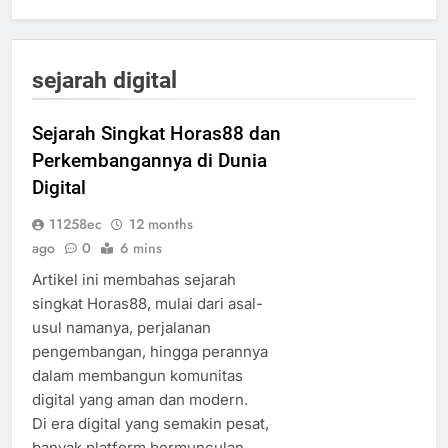
sejarah digital
Sejarah Singkat Horas88 dan
Perkembangannya di Dunia
Digital
11258ec
12 months
ago
0
6 mins
Artikel ini membahas sejarah
singkat Horas88, mulai dari asal-
usul namanya, perjalanan
pengembangan, hingga perannya
dalam membangun komunitas
digital yang aman dan modern.
Di era digital yang semakin pesat,
banyak platform bermunculan