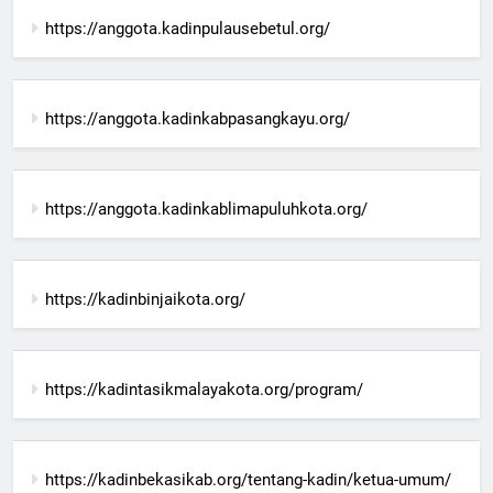
https://anggota.kadinpulausebetul.org/
https://anggota.kadinkabpasangkayu.org/
https://anggota.kadinkablimapuluhkota.org/
https://kadinbinjaikota.org/
https://kadintasikmalayakota.org/program/
https://kadinbekasikab.org/tentang-kadin/ketua-umum/