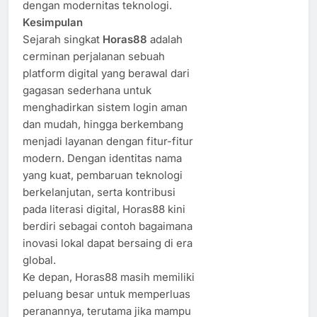
dengan modernitas teknologi.
Kesimpulan
Sejarah singkat
Horas88
adalah
cerminan perjalanan sebuah
platform digital yang berawal dari
gagasan sederhana untuk
menghadirkan sistem login aman
dan mudah, hingga berkembang
menjadi layanan dengan fitur-fitur
modern. Dengan identitas nama
yang kuat, pembaruan teknologi
berkelanjutan, serta kontribusi
pada literasi digital, Horas88 kini
berdiri sebagai contoh bagaimana
inovasi lokal dapat bersaing di era
global.
Ke depan, Horas88 masih memiliki
peluang besar untuk memperluas
peranannya, terutama jika mampu