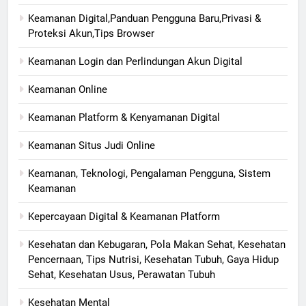
Keamanan Digital,Panduan Pengguna Baru,Privasi &
Proteksi Akun,Tips Browser
Keamanan Login dan Perlindungan Akun Digital
Keamanan Online
Keamanan Platform & Kenyamanan Digital
Keamanan Situs Judi Online
Keamanan, Teknologi, Pengalaman Pengguna, Sistem
Keamanan
Kepercayaan Digital & Keamanan Platform
Kesehatan dan Kebugaran, Pola Makan Sehat, Kesehatan
Pencernaan, Tips Nutrisi, Kesehatan Tubuh, Gaya Hidup
Sehat, Kesehatan Usus, Perawatan Tubuh
Kesehatan Mental