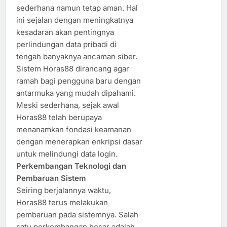
sederhana namun tetap aman. Hal
ini sejalan dengan meningkatnya
kesadaran akan pentingnya
perlindungan data pribadi di
tengah banyaknya ancaman siber.
Sistem Horas88 dirancang agar
ramah bagi pengguna baru dengan
antarmuka yang mudah dipahami.
Meski sederhana, sejak awal
Horas88 telah berupaya
menanamkan fondasi keamanan
dengan menerapkan enkripsi dasar
untuk melindungi data login.
Perkembangan Teknologi dan
Pembaruan Sistem
Seiring berjalannya waktu,
Horas88 terus melakukan
pembaruan pada sistemnya. Salah
satu perkembangan besar adalah