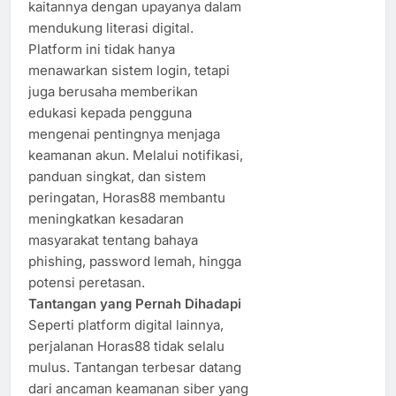
kaitannya dengan upayanya dalam
mendukung literasi digital.
Platform ini tidak hanya
menawarkan sistem login, tetapi
juga berusaha memberikan
edukasi kepada pengguna
mengenai pentingnya menjaga
keamanan akun. Melalui notifikasi,
panduan singkat, dan sistem
peringatan, Horas88 membantu
meningkatkan kesadaran
masyarakat tentang bahaya
phishing, password lemah, hingga
potensi peretasan.
Tantangan yang Pernah Dihadapi
Seperti platform digital lainnya,
perjalanan Horas88 tidak selalu
mulus. Tantangan terbesar datang
dari ancaman keamanan siber yang