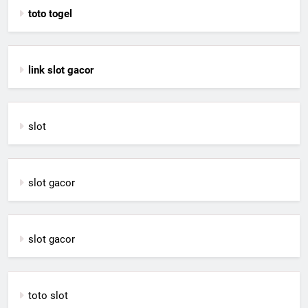
toto togel
link slot gacor
slot
slot gacor
slot gacor
toto slot