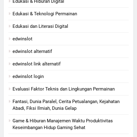
Edukasi & Hiburan Digital
Edukasi & Teknologi Permainan
Edukasi dan Literasi Digital
edwinslot
edwinslot alternatif
edwinslot link alternatif
edwinslot login
Evaluasi Faktor Teknis dan Lingkungan Permainan
Fantasi, Dunia Paralel, Cerita Petualangan, Kejahatan
Abadi, Fiksi Ilmiah, Dunia Gelap
Game & Hiburan Manajemen Waktu Produktivitas
Keseimbangan Hidup Gaming Sehat