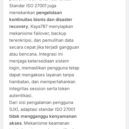
Standar ISO 27001 juga
menekankan
pengelolaan
kontinuitas bisnis dan disaster
recovery
. Kaya787 menyiapkan
mekanisme failover, backup
terenkripsi, dan pemulihan data
secara cepat jika terjadi gangguan
atau bencana. Integrasi ini
menjaga ketersediaan sistem
login, memastikan pengguna tetap
dapat mengakses layanan tanpa
hambatan, dan mempertahankan
integritas session serta token
autentikasi.
Dari sisi pengalaman pengguna
(UX), adaptasi standar ISO 27001
tidak mengganggu kenyamanan
akses
. Mekanisme keamanan