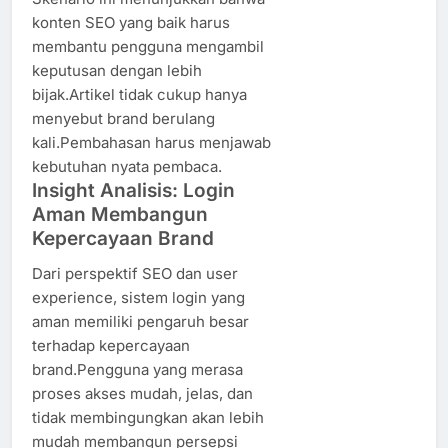
konten SEO yang baik harus
membantu pengguna mengambil
keputusan dengan lebih
bijak.Artikel tidak cukup hanya
menyebut brand berulang
kali.Pembahasan harus menjawab
kebutuhan nyata pembaca.
Insight Analisis: Login
Aman Membangun
Kepercayaan Brand
Dari perspektif SEO dan user
experience, sistem login yang
aman memiliki pengaruh besar
terhadap kepercayaan
brand.Pengguna yang merasa
proses akses mudah, jelas, dan
tidak membingungkan akan lebih
mudah membangun persepsi