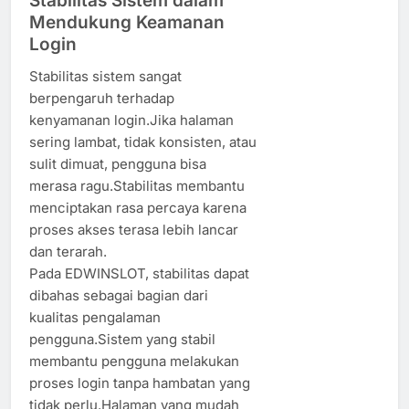
Stabilitas Sistem dalam
Mendukung Keamanan
Login
Stabilitas sistem sangat
berpengaruh terhadap
kenyamanan login.Jika halaman
sering lambat, tidak konsisten, atau
sulit dimuat, pengguna bisa
merasa ragu.Stabilitas membantu
menciptakan rasa percaya karena
proses akses terasa lebih lancar
dan terarah.
Pada EDWINSLOT, stabilitas dapat
dibahas sebagai bagian dari
kualitas pengalaman
pengguna.Sistem yang stabil
membantu pengguna melakukan
proses login tanpa hambatan yang
tidak perlu.Halaman yang mudah