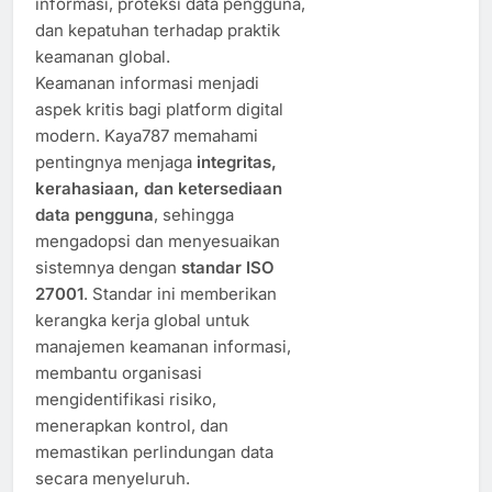
informasi, proteksi data pengguna,
dan kepatuhan terhadap praktik
keamanan global.
Keamanan informasi menjadi
aspek kritis bagi platform digital
modern. Kaya787 memahami
pentingnya menjaga
integritas,
kerahasiaan, dan ketersediaan
data pengguna
, sehingga
mengadopsi dan menyesuaikan
sistemnya dengan
standar ISO
27001
. Standar ini memberikan
kerangka kerja global untuk
manajemen keamanan informasi,
membantu organisasi
mengidentifikasi risiko,
menerapkan kontrol, dan
memastikan perlindungan data
secara menyeluruh.