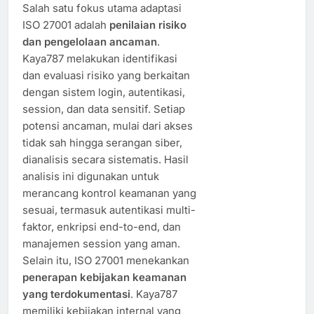
Salah satu fokus utama adaptasi
ISO 27001 adalah
penilaian risiko
dan pengelolaan ancaman
.
Kaya787 melakukan identifikasi
dan evaluasi risiko yang berkaitan
dengan sistem login, autentikasi,
session, dan data sensitif. Setiap
potensi ancaman, mulai dari akses
tidak sah hingga serangan siber,
dianalisis secara sistematis. Hasil
analisis ini digunakan untuk
merancang kontrol keamanan yang
sesuai, termasuk autentikasi multi-
faktor, enkripsi end-to-end, dan
manajemen session yang aman.
Selain itu, ISO 27001 menekankan
penerapan kebijakan keamanan
yang terdokumentasi
. Kaya787
memiliki kebijakan internal yang