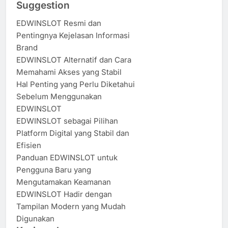
Suggestion
EDWINSLOT Resmi dan
Pentingnya Kejelasan Informasi
Brand
EDWINSLOT Alternatif dan Cara
Memahami Akses yang Stabil
Hal Penting yang Perlu Diketahui
Sebelum Menggunakan
EDWINSLOT
EDWINSLOT sebagai Pilihan
Platform Digital yang Stabil dan
Efisien
Panduan EDWINSLOT untuk
Pengguna Baru yang
Mengutamakan Keamanan
EDWINSLOT Hadir dengan
Tampilan Modern yang Mudah
Digunakan