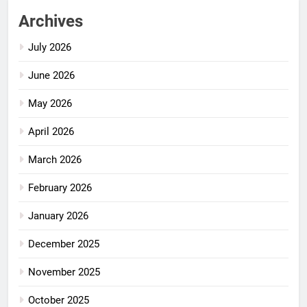
Archives
July 2026
June 2026
May 2026
April 2026
March 2026
February 2026
January 2026
December 2025
November 2025
October 2025