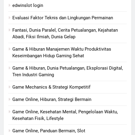
edwinslot login
Evaluasi Faktor Teknis dan Lingkungan Permainan
Fantasi, Dunia Paralel, Cerita Petualangan, Kejahatan
Abadi, Fiksi Ilmiah, Dunia Gelap
Game & Hiburan Manajemen Waktu Produktivitas
Keseimbangan Hidup Gaming Sehat
Game & Hiburan, Dunia Petualangan, Eksplorasi Digital,
Tren Industri Gaming
Game Mechanics & Strategi Kompetitif
Game Online, Hiburan, Strategi Bermain
Game Online, Kesehatan Mental, Pengelolaan Waktu,
Kesehatan Fisik, Lifestyle
Game Online, Panduan Bermain, Slot