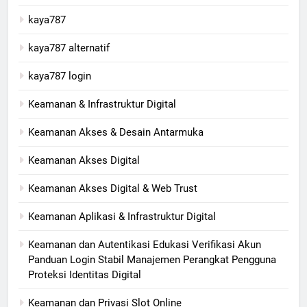
kaya787
kaya787 alternatif
kaya787 login
Keamanan & Infrastruktur Digital
Keamanan Akses & Desain Antarmuka
Keamanan Akses Digital
Keamanan Akses Digital & Web Trust
Keamanan Aplikasi & Infrastruktur Digital
Keamanan dan Autentikasi Edukasi Verifikasi Akun
Panduan Login Stabil Manajemen Perangkat Pengguna
Proteksi Identitas Digital
Keamanan dan Privasi Slot Online