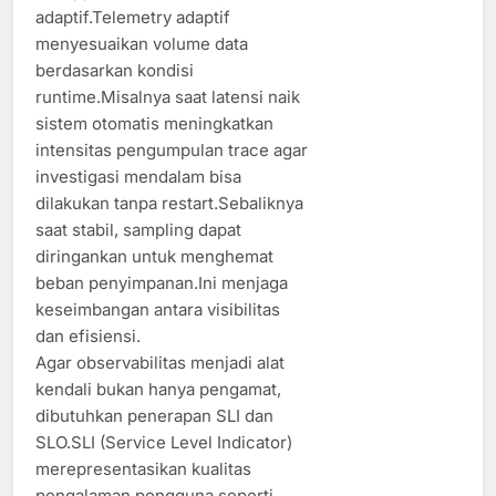
adaptif.Telemetry adaptif
menyesuaikan volume data
berdasarkan kondisi
runtime.Misalnya saat latensi naik
sistem otomatis meningkatkan
intensitas pengumpulan trace agar
investigasi mendalam bisa
dilakukan tanpa restart.Sebaliknya
saat stabil, sampling dapat
diringankan untuk menghemat
beban penyimpanan.Ini menjaga
keseimbangan antara visibilitas
dan efisiensi.
Agar observabilitas menjadi alat
kendali bukan hanya pengamat,
dibutuhkan penerapan SLI dan
SLO.SLI (Service Level Indicator)
merepresentasikan kualitas
pengalaman pengguna seperti