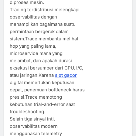
diproses mesin.
Tracing terdistribusi melengkapi
observabilitas dengan
menampilkan bagaimana suatu
permintaan bergerak dalam
sistem.Trace membantu melihat
hop yang paling lama,
microservice mana yang
melambat, dan apakah durasi
eksekusi bersumber dari CPU, I/O,
atau jaringan.Karena
slot gacor
digital memerlukan keputusan
cepat, penemuan bottleneck harus
presisi.Trace memotong
kebutuhan trial-and-error saat
troubleshooting.
Selain tiga sinyal inti,
observabilitas modern
menggunakan telemetry