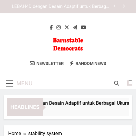
Skip
Cara Menjaga Pengalaman Akses EDWINSLOT
to
Tetap Stabil dan Nyaman
content
Cara Menjaga Pengalaman Akses LEBAH4D
Tetap Stabil dan Nyaman
EDWINSLOT dengan Desain Adaptif untuk
Berbagai Ukuran Layar secara Aman
LEBAH4D dengan Desain Adaptif untuk Berbagai
Ukuran Layar
Barnstable
Dapatkan Berita Dan Informasi Politik
Cara Menjaga Pengalaman Akses EDWINSLOT
NEWSLETTER
RANDOM NEWS
Tetap Stabil dan Nyaman
Democrats
Dari Barnstable Democrats. Untuk
Cara Menjaga Pengalaman Akses LEBAH4D
Partisipasi Politik Yang Lebih Baik.
Tetap Stabil dan Nyaman
MENU
WINSLOT dengan Desain Adaptif untuk Berbagai Ukuran Laya
HEADLINES
Weeks Ago
Home
stability system