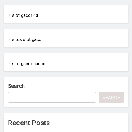
slot gacor 4d
situs slot gacor
slot gacor hari ini
Search
SEARCH
Recent Posts