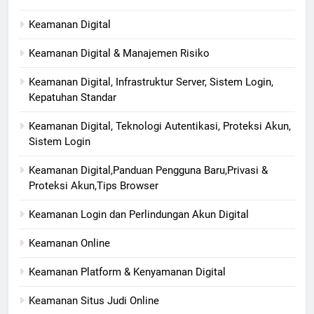
Keamanan Digital
Keamanan Digital & Manajemen Risiko
Keamanan Digital, Infrastruktur Server, Sistem Login,
Kepatuhan Standar
Keamanan Digital, Teknologi Autentikasi, Proteksi Akun,
Sistem Login
Keamanan Digital,Panduan Pengguna Baru,Privasi &
Proteksi Akun,Tips Browser
Keamanan Login dan Perlindungan Akun Digital
Keamanan Online
Keamanan Platform & Kenyamanan Digital
Keamanan Situs Judi Online