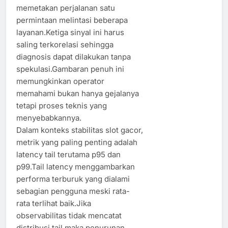
memetakan perjalanan satu
permintaan melintasi beberapa
layanan.Ketiga sinyal ini harus
saling terkorelasi sehingga
diagnosis dapat dilakukan tanpa
spekulasi.Gambaran penuh ini
memungkinkan operator
memahami bukan hanya gejalanya
tetapi proses teknis yang
menyebabkannya.
Dalam konteks stabilitas slot gacor,
metrik yang paling penting adalah
latency tail terutama p95 dan
p99.Tail latency menggambarkan
performa terburuk yang dialami
sebagian pengguna meski rata-
rata terlihat baik.Jika
observabilitas tidak mencatat
distribusi tail maka penurunan