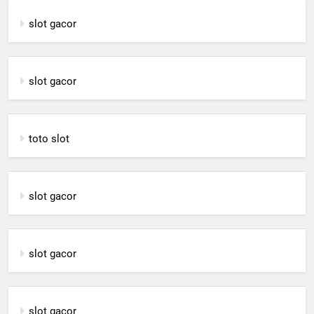
slot gacor
slot gacor
toto slot
slot gacor
slot gacor
slot gacor