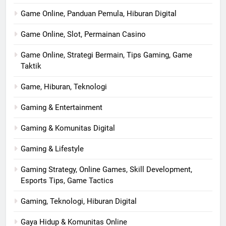
Game Online, Panduan Pemula, Hiburan Digital
Game Online, Slot, Permainan Casino
Game Online, Strategi Bermain, Tips Gaming, Game
Taktik
Game, Hiburan, Teknologi
Gaming & Entertainment
Gaming & Komunitas Digital
Gaming & Lifestyle
Gaming Strategy, Online Games, Skill Development,
Esports Tips, Game Tactics
Gaming, Teknologi, Hiburan Digital
Gaya Hidup & Komunitas Online