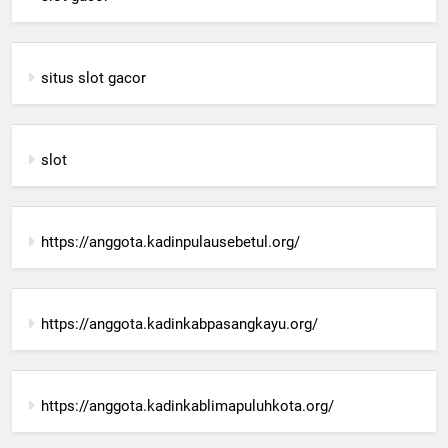
situs slot gacor
slot
https://anggota.kadinpulausebetul.org/
https://anggota.kadinkabpasangkayu.org/
https://anggota.kadinkablimapuluhkota.org/