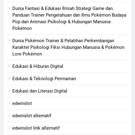
Dunia Fantasi & Edukasi Ilmiah Strategi Game dan
Panduan Trainer Pengetahuan dan Ilmu Pokémon Budaya
Pop dan Animasi Psikologi & Hubungan Manusia-
Pokémon
Dunia Pokémon Trainer & Pelatihan Perkembangan
Karakter Psikologi Fiksi Hubungan Manusia & Pokémon
Lore Pokémon
Edukasi & Hiburan Digital
Edukasi & Teknologi Permainan
Edukasi dan Literasi Digital
edwinslot
edwinslot alternatif
edwinslot link alternatif