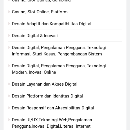
Casino, Slot Online, Platform
Desain Adaptif dan Kompatibilitas Digital
Desain Digital & Inovasi
Desain Digital, Pengalaman Pengguna, Teknologi
Informasi, Studi Kasus, Pengembangan Sistem
Desain Digital, Pengalaman Pengguna, Teknologi
Modern, Inovasi Online
Desain Layanan dan Akses Digital
Desain Platform dan Identitas Digital
Desain Responsif dan Aksesibilitas Digital
Desain UI/UX,Teknologi Web,Pengalaman
Pengguna,Inovasi Digital,Literasi Internet