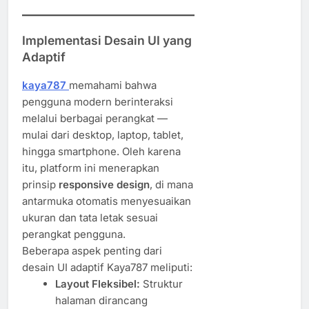
Implementasi Desain UI yang
Adaptif
kaya787
memahami bahwa
pengguna modern berinteraksi
melalui berbagai perangkat —
mulai dari desktop, laptop, tablet,
hingga smartphone. Oleh karena
itu, platform ini menerapkan
prinsip
responsive design
, di mana
antarmuka otomatis menyesuaikan
ukuran dan tata letak sesuai
perangkat pengguna.
Beberapa aspek penting dari
desain UI adaptif Kaya787 meliputi:
Layout Fleksibel:
Struktur
halaman dirancang