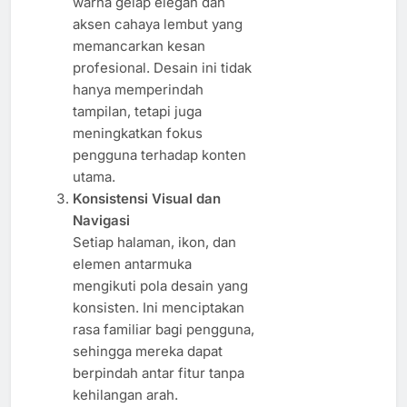
warna gelap elegan dan
aksen cahaya lembut yang
memancarkan kesan
profesional. Desain ini tidak
hanya memperindah
tampilan, tetapi juga
meningkatkan fokus
pengguna terhadap konten
utama.
Konsistensi Visual dan
Navigasi
Setiap halaman, ikon, dan
elemen antarmuka
mengikuti pola desain yang
konsisten. Ini menciptakan
rasa familiar bagi pengguna,
sehingga mereka dapat
berpindah antar fitur tanpa
kehilangan arah.