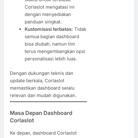
Corlaslot mengatasi ini
dengan menyediakan
panduan singkat.
Kustomisasi terbatas:
Tidak
semua bagian dashboard
bisa diubah, namun tim
terus mengembangkan opsi
personalisasi lebih luas.
Dengan dukungan teknis dan
update berkala, Corlaslot
memastikan dashboard selalu
relevan dan mudah digunakan.
Masa Depan Dashboard
Corlaslot
Ke depan, dashboard Corlaslot