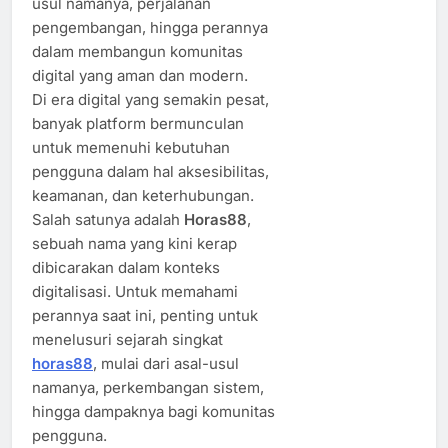
usul namanya, perjalanan
pengembangan, hingga perannya
dalam membangun komunitas
digital yang aman dan modern.
Di era digital yang semakin pesat,
banyak platform bermunculan
untuk memenuhi kebutuhan
pengguna dalam hal aksesibilitas,
keamanan, dan keterhubungan.
Salah satunya adalah
Horas88
,
sebuah nama yang kini kerap
dibicarakan dalam konteks
digitalisasi. Untuk memahami
perannya saat ini, penting untuk
menelusuri sejarah singkat
horas88
, mulai dari asal-usul
namanya, perkembangan sistem,
hingga dampaknya bagi komunitas
pengguna.