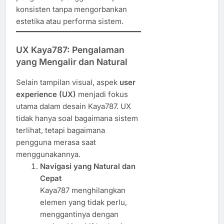
konsisten tanpa mengorbankan
estetika atau performa sistem.
UX Kaya787: Pengalaman
yang Mengalir dan Natural
Selain tampilan visual, aspek
user
experience (UX)
menjadi fokus
utama dalam desain Kaya787. UX
tidak hanya soal bagaimana sistem
terlihat, tetapi bagaimana
pengguna merasa saat
menggunakannya.
Navigasi yang Natural dan
Cepat
Kaya787 menghilangkan
elemen yang tidak perlu,
menggantinya dengan