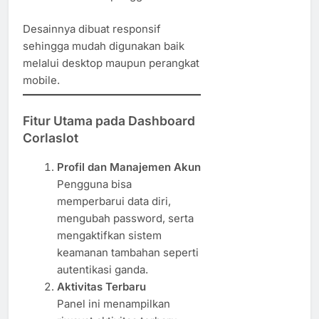
Desainnya dibuat responsif
sehingga mudah digunakan baik
melalui desktop maupun perangkat
mobile.
Fitur Utama pada Dashboard
Corlaslot
Profil dan Manajemen Akun
Pengguna bisa
memperbarui data diri,
mengubah password, serta
mengaktifkan sistem
keamanan tambahan seperti
autentikasi ganda.
Aktivitas Terbaru
Panel ini menampilkan