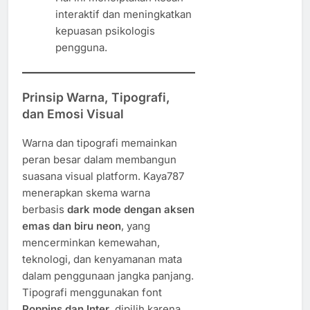
interaktif dan meningkatkan
kepuasan psikologis
pengguna.
Prinsip Warna, Tipografi,
dan Emosi Visual
Warna dan tipografi memainkan
peran besar dalam membangun
suasana visual platform. Kaya787
menerapkan skema warna
berbasis
dark mode dengan aksen
emas dan biru neon
, yang
mencerminkan kemewahan,
teknologi, dan kenyamanan mata
dalam penggunaan jangka panjang.
Tipografi menggunakan font
Poppins dan Inter
, dipilih karena