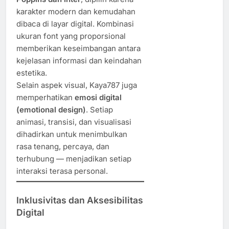
karakter modern dan kemudahan
dibaca di layar digital. Kombinasi
ukuran font yang proporsional
memberikan keseimbangan antara
kejelasan informasi dan keindahan
estetika.
Selain aspek visual, Kaya787 juga
memperhatikan
emosi digital
(emotional design)
. Setiap
animasi, transisi, dan visualisasi
dihadirkan untuk menimbulkan
rasa tenang, percaya, dan
terhubung — menjadikan setiap
interaksi terasa personal.
Inklusivitas dan Aksesibilitas
Digital