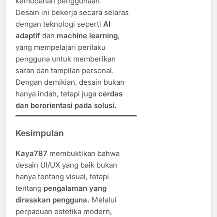
kemudahan penggunaan.
Desain ini bekerja secara selaras
dengan teknologi seperti
AI
adaptif
dan
machine learning
,
yang mempelajari perilaku
pengguna untuk memberikan
saran dan tampilan personal.
Dengan demikian, desain bukan
hanya indah, tetapi juga
cerdas
dan berorientasi pada solusi.
Kesimpulan
Kaya787
membuktikan bahwa
desain UI/UX yang baik bukan
hanya tentang visual, tetapi
tentang
pengalaman yang
dirasakan pengguna.
Melalui
perpaduan estetika modern,