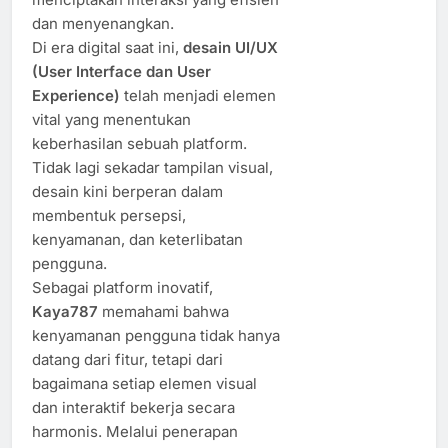
dan menyenangkan.
Di era digital saat ini,
desain UI/UX
(User Interface dan User
Experience)
telah menjadi elemen
vital yang menentukan
keberhasilan sebuah platform.
Tidak lagi sekadar tampilan visual,
desain kini berperan dalam
membentuk persepsi,
kenyamanan, dan keterlibatan
pengguna.
Sebagai platform inovatif,
Kaya787
memahami bahwa
kenyamanan pengguna tidak hanya
datang dari fitur, tetapi dari
bagaimana setiap elemen visual
dan interaktif bekerja secara
harmonis. Melalui penerapan