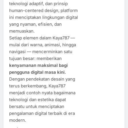
teknologi adaptif, dan prinsip
human-centered design, platform
ini menciptakan lingkungan digital
yang nyaman, efisien, dan
memuaskan.
Setiap elemen dalam Kaya787 —
mulai dari warna, animasi, hingga
navigasi — mencerminkan satu
tujuan besar: memberikan
kenyamanan maksimal bagi
pengguna digital masa kini.
Dengan pendekatan desain yang
terus berkembang, Kaya787
menjadi contoh nyata bagaimana
teknologi dan estetika dapat
bersatu untuk menciptakan
pengalaman digital terbaik di era
modern.