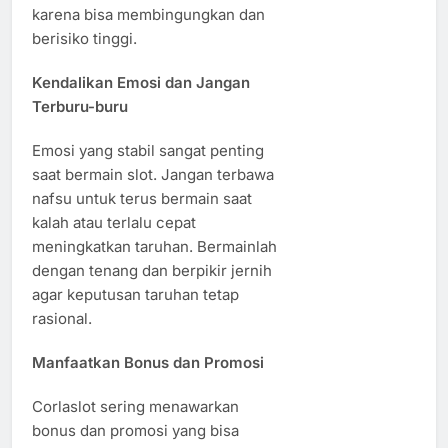
karena bisa membingungkan dan
berisiko tinggi.
Kendalikan Emosi dan Jangan
Terburu-buru
Emosi yang stabil sangat penting
saat bermain slot. Jangan terbawa
nafsu untuk terus bermain saat
kalah atau terlalu cepat
meningkatkan taruhan. Bermainlah
dengan tenang dan berpikir jernih
agar keputusan taruhan tetap
rasional.
Manfaatkan Bonus dan Promosi
Corlaslot sering menawarkan
bonus dan promosi yang bisa