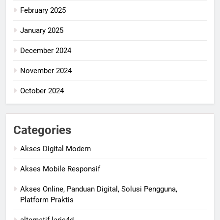
February 2025
January 2025
December 2024
November 2024
October 2024
Categories
Akses Digital Modern
Akses Mobile Responsif
Akses Online, Panduan Digital, Solusi Pengguna,
Platform Praktis
alternatif laris4d