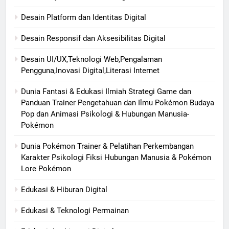
Desain Platform dan Identitas Digital
Desain Responsif dan Aksesibilitas Digital
Desain UI/UX,Teknologi Web,Pengalaman
Pengguna,Inovasi Digital,Literasi Internet
Dunia Fantasi & Edukasi Ilmiah Strategi Game dan
Panduan Trainer Pengetahuan dan Ilmu Pokémon Budaya
Pop dan Animasi Psikologi & Hubungan Manusia-
Pokémon
Dunia Pokémon Trainer & Pelatihan Perkembangan
Karakter Psikologi Fiksi Hubungan Manusia & Pokémon
Lore Pokémon
Edukasi & Hiburan Digital
Edukasi & Teknologi Permainan