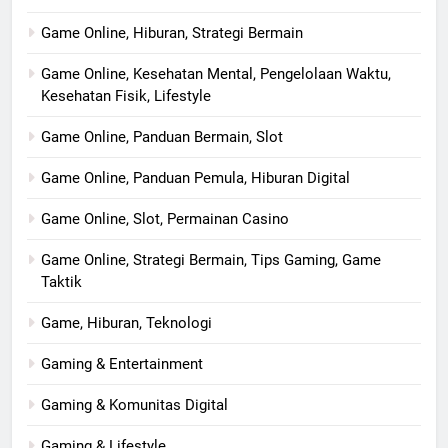
Game Online, Hiburan, Strategi Bermain
Game Online, Kesehatan Mental, Pengelolaan Waktu,
Kesehatan Fisik, Lifestyle
Game Online, Panduan Bermain, Slot
Game Online, Panduan Pemula, Hiburan Digital
Game Online, Slot, Permainan Casino
Game Online, Strategi Bermain, Tips Gaming, Game
Taktik
Game, Hiburan, Teknologi
Gaming & Entertainment
Gaming & Komunitas Digital
Gaming & Lifestyle