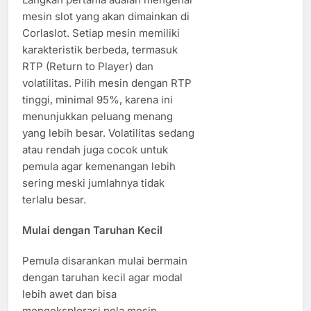
mesin slot yang akan dimainkan di
Corlaslot. Setiap mesin memiliki
karakteristik berbeda, termasuk
RTP (Return to Player) dan
volatilitas. Pilih mesin dengan RTP
tinggi, minimal 95%, karena ini
menunjukkan peluang menang
yang lebih besar. Volatilitas sedang
atau rendah juga cocok untuk
pemula agar kemenangan lebih
sering meski jumlahnya tidak
terlalu besar.
Mulai dengan Taruhan Kecil
Pemula disarankan mulai bermain
dengan taruhan kecil agar modal
lebih awet dan bisa
mengeksplorasi pola mesin.