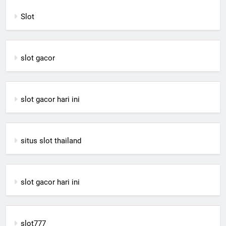
Slot
slot gacor
slot gacor hari ini
situs slot thailand
slot gacor hari ini
slot777