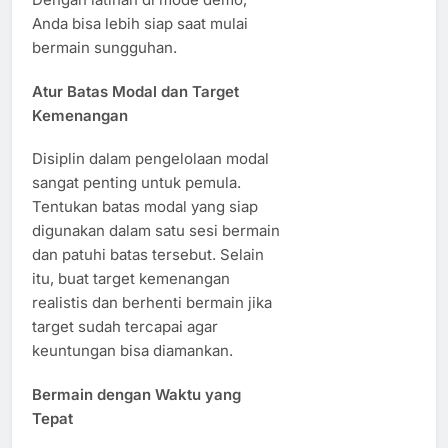
Anda bisa lebih siap saat mulai
bermain sungguhan.
Atur Batas Modal dan Target
Kemenangan
Disiplin dalam pengelolaan modal
sangat penting untuk pemula.
Tentukan batas modal yang siap
digunakan dalam satu sesi bermain
dan patuhi batas tersebut. Selain
itu, buat target kemenangan
realistis dan berhenti bermain jika
target sudah tercapai agar
keuntungan bisa diamankan.
Bermain dengan Waktu yang
Tepat