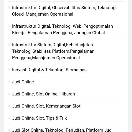
Infrastruktur Digital, Observabilitas Sistem, Teknologi
Cloud, Manajemen Operasional
Infrastruktur Digital, Teknologi Web, Pengoptimalan
Kinerja, Pengalaman Pengguna, Jaringan Global
Infrastruktur Sistem Digital,Keberlanjutan
Teknologi,Stabilitas Platform,Pengalaman
Pengguna,Manajemen Operasional
Inovasi Digital & Teknologi Permainan
Judi Online
Judi Online, Slot Online, Hiburan
Judi Online, Slot, Kemenangan Slot
Judi Online, Slot, Tips & Trik
Judi Slot Online, Teknologi Perjudian, Platform Judi