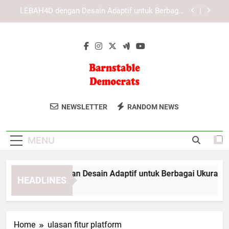
Skip
Cara Menjaga Pengalaman Akses EDWINSLOT
to
Tetap Stabil dan Nyaman
content
Cara Menjaga Pengalaman Akses LEBAH4D
Tetap Stabil dan Nyaman
EDWINSLOT dengan Desain Adaptif untuk
Berbagai Ukuran Layar secara Aman
LEBAH4D dengan Desain Adaptif untuk Berbagai
Ukuran Layar
Barnstable
Dapatkan Berita Dan Informasi Politik
Cara Menjaga Pengalaman Akses EDWINSLOT
NEWSLETTER
RANDOM NEWS
Tetap Stabil dan Nyaman
Democrats
Dari Barnstable Democrats. Untuk
Cara Menjaga Pengalaman Akses LEBAH4D
Partisipasi Politik Yang Lebih Baik.
Tetap Stabil dan Nyaman
MENU
WINSLOT dengan Desain Adaptif untuk Berbagai Ukuran Laya
HEADLINES
Weeks Ago
Home
ulasan fitur platform