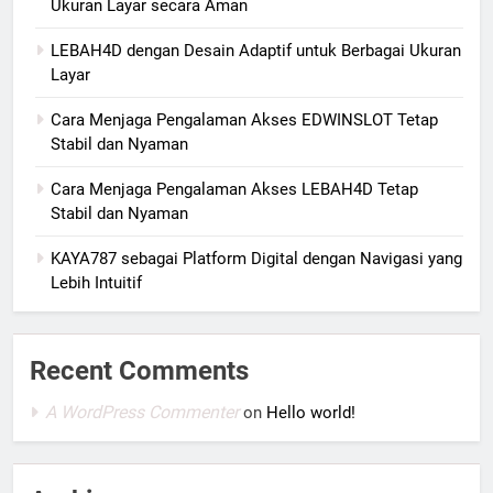
Ukuran Layar secara Aman
LEBAH4D dengan Desain Adaptif untuk Berbagai Ukuran
Layar
Cara Menjaga Pengalaman Akses EDWINSLOT Tetap
Stabil dan Nyaman
Cara Menjaga Pengalaman Akses LEBAH4D Tetap
Stabil dan Nyaman
KAYA787 sebagai Platform Digital dengan Navigasi yang
Lebih Intuitif
Recent Comments
A WordPress Commenter
on
Hello world!