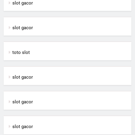
slot gacor
slot gacor
toto slot
slot gacor
slot gacor
slot gacor