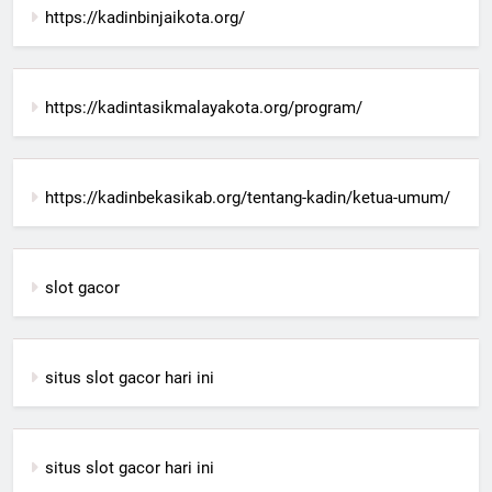
https://kadinbinjaikota.org/
https://kadintasikmalayakota.org/program/
https://kadinbekasikab.org/tentang-kadin/ketua-umum/
slot gacor
situs slot gacor hari ini
situs slot gacor hari ini