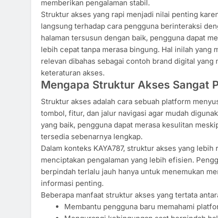
memberikan pengalaman stabil.
Struktur akses yang rapi menjadi nilai penting kar
langsung terhadap cara pengguna berinteraksi deng
halaman tersusun dengan baik, pengguna dapat m
lebih cepat tanpa merasa bingung. Hal inilah yan
relevan dibahas sebagai contoh brand digital yan
keteraturan akses.
Mengapa Struktur Akses Sangat P
Struktur akses adalah cara sebuah platform meny
tombol, fitur, dan jalur navigasi agar mudah diguna
yang baik, pengguna dapat merasa kesulitan meskip
tersedia sebenarnya lengkap.
Dalam konteks KAYA787, struktur akses yang lebih
menciptakan pengalaman yang lebih efisien. Pengg
berpindah terlalu jauh hanya untuk menemukan me
informasi penting.
Beberapa manfaat struktur akses yang tertata antara
Membantu pengguna baru memahami platform