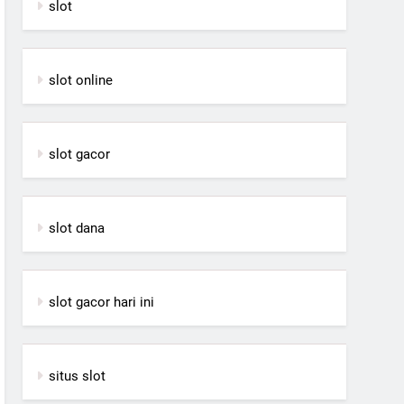
slot
slot online
slot gacor
slot dana
slot gacor hari ini
situs slot