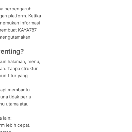
ena berpengaruh
an platform. Ketika
enemukan informasi
g membuat KAYA787
g mengutamakan
enting?
usun halaman, menu,
kan. Tanpa struktur
un fitur yang
 rapi membantu
una tidak perlu
nu utama atau
 lain:
 lebih cepat.