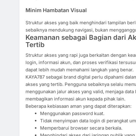
Minim Hambatan Visual
Struktur akses yang baik menghindari tampilan ber
sebaiknya mendukung navigasi, bukan menggangg
Keamanan sebagai Bagian dari A
Tertib
Struktur akses yang rapi juga berkaitan dengan kea
login, informasi akun, dan proses verifikasi tersus
dapat lebih mudah memahami langkah yang benar.
KAYA787 sebagai brand digital perlu dipahami dal
akses yang tertib. Pengguna sebaiknya selalu me
menggunakan jalur akses yang valid, menjaga data l
membagikan informasi akun kepada pihak lain.
Beberapa kebiasaan aman yang dapat diterapkan:
Menggunakan password kuat.
Tidak menyimpan data login di perangkat u
Memperbarui browser secara berkala.
Menghindari akses dari jaringan publik yang