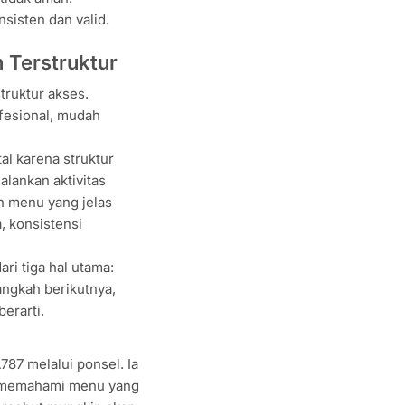
isten dan valid.
 Terstruktur
truktur akses.
fesional, mudah
al karena struktur
lankan aktivitas
n menu yang jelas
 konsistensi
ri tiga hal utama:
ngkah berikutnya,
erarti.
7 melalui ponsel. Ia
in memahami menu yang