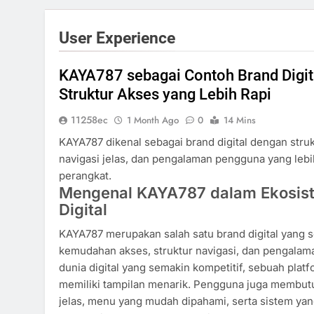
User Experience
KAYA787 sebagai Contoh Brand Digit
Struktur Akses yang Lebih Rapi
11258ec
1 Month Ago
0
14 Mins
KAYA787 dikenal sebagai brand digital dengan struk
navigasi jelas, dan pengalaman pengguna yang lebih
perangkat.
Mengenal KAYA787 dalam Ekosis
Digital
KAYA787 merupakan salah satu brand digital yang se
kemudahan akses, struktur navigasi, dan pengala
dunia digital yang semakin kompetitif, sebuah plat
memiliki tampilan menarik. Pengguna juga membut
jelas, menu yang mudah dipahami, serta sistem y