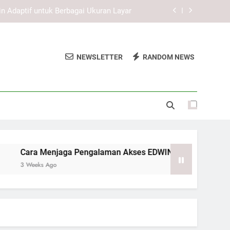
 Adaptif untuk Berbagai Ukuran Layar
 EDWINSLOT Tetap Stabil dan Nyaman
es LEBAH4D Tetap Stabil dan Nyaman
NEWSLETTER
RANDOM NEWS
k Berbagai Ukuran Layar secara Aman
rtisipasi Politik Yang Lebih Baik.
 Adaptif untuk Berbagai Ukuran Layar
 EDWINSLOT Tetap Stabil dan Nyaman
es LEBAH4D Tetap Stabil dan Nyaman
Menjaga Pengalaman Akses EDWINSLOT Tetap Stabil dan Nya
 Ago