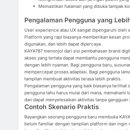
Memastikan halaman yang dibuka tampak kons
Pengalaman Pengguna yang Lebih
User experience atau UX sangat dipengaruhi oleh s
Platform yang rapi biasanya memberikan kesan pro
digunakan, dan lebih dapat dipercaya.
KAYA787 menonjol dari sisi pembahasan brand digit
akses yang tertata dapat membantu pengguna menja
dengan lebih nyaman. Bagi pengguna baru, susuna
mempercepat proses adaptasi. Bagi pengguna lama,
tampilan membuat aktivitas terasa lebih praktis.
Pengalaman pengguna yang baik biasanya terlihat da
pengguna tahu harus mulai dari mana, memahami la
dan dapat menyelesaikan aktivitas tanpa gangguan b
Contoh Skenario Praktis
Bayangkan seorang pengguna baru membuka KAYA78
belum familiar dengan tampilan platform dan ing