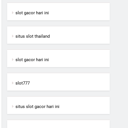
slot gacor hari ini
situs slot thailand
slot gacor hari ini
slot777
situs slot gacor hari ini