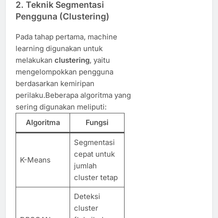
2. Teknik Segmentasi
Pengguna (Clustering)
Pada tahap pertama, machine
learning digunakan untuk
melakukan
clustering
, yaitu
mengelompokkan pengguna
berdasarkan kemiripan
perilaku.Beberapa algoritma yang
sering digunakan meliputi:
Algoritma
Fungsi
Segmentasi
cepat untuk
K-Means
jumlah
cluster tetap
Deteksi
cluster