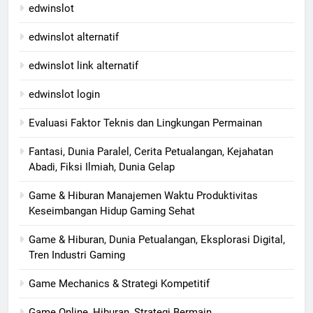
edwinslot
edwinslot alternatif
edwinslot link alternatif
edwinslot login
Evaluasi Faktor Teknis dan Lingkungan Permainan
Fantasi, Dunia Paralel, Cerita Petualangan, Kejahatan
Abadi, Fiksi Ilmiah, Dunia Gelap
Game & Hiburan Manajemen Waktu Produktivitas
Keseimbangan Hidup Gaming Sehat
Game & Hiburan, Dunia Petualangan, Eksplorasi Digital,
Tren Industri Gaming
Game Mechanics & Strategi Kompetitif
Game Online, Hiburan, Strategi Bermain