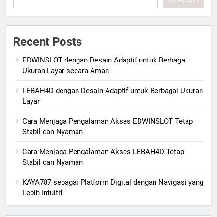
Recent Posts
EDWINSLOT dengan Desain Adaptif untuk Berbagai
Ukuran Layar secara Aman
LEBAH4D dengan Desain Adaptif untuk Berbagai Ukuran
Layar
Cara Menjaga Pengalaman Akses EDWINSLOT Tetap
Stabil dan Nyaman
Cara Menjaga Pengalaman Akses LEBAH4D Tetap
Stabil dan Nyaman
KAYA787 sebagai Platform Digital dengan Navigasi yang
Lebih Intuitif