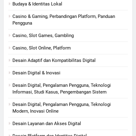
Budaya & Identitas Lokal
Casino & Gaming, Perbandingan Platform, Panduan
Pengguna
Casino, Slot Games, Gambling
Casino, Slot Online, Platform
Desain Adaptif dan Kompatibilitas Digital
Desain Digital & Inovasi
Desain Digital, Pengalaman Pengguna, Teknologi
Informasi, Studi Kasus, Pengembangan Sistem
Desain Digital, Pengalaman Pengguna, Teknologi
Modern, Inovasi Online
Desain Layanan dan Akses Digital