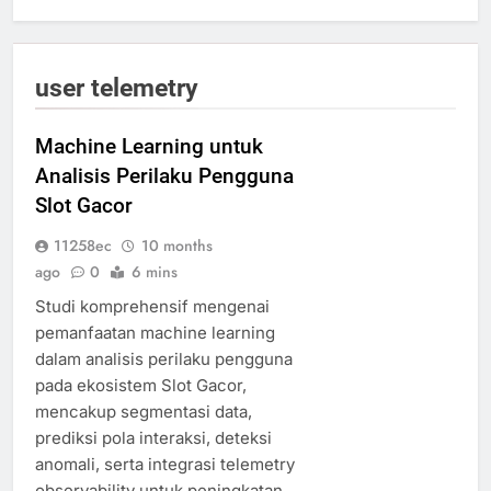
user telemetry
Machine Learning untuk
Analisis Perilaku Pengguna
Slot Gacor
11258ec
10 months
ago
0
6 mins
Studi komprehensif mengenai
pemanfaatan machine learning
dalam analisis perilaku pengguna
pada ekosistem Slot Gacor,
mencakup segmentasi data,
prediksi pola interaksi, deteksi
anomali, serta integrasi telemetry
observability untuk peningkatan