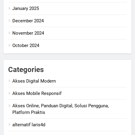
January 2025
December 2024
November 2024
October 2024
Categories
Akses Digital Modern
Akses Mobile Responsif
Akses Online, Panduan Digital, Solusi Pengguna,
Platform Praktis
alternatif laris4d