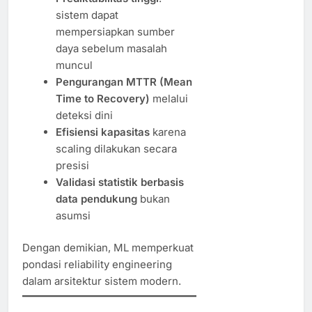
sistem dapat
mempersiapkan sumber
daya sebelum masalah
muncul
Pengurangan MTTR (Mean
Time to Recovery)
melalui
deteksi dini
Efisiensi kapasitas
karena
scaling dilakukan secara
presisi
Validasi statistik berbasis
data pendukung
bukan
asumsi
Dengan demikian, ML memperkuat
pondasi reliability engineering
dalam arsitektur sistem modern.