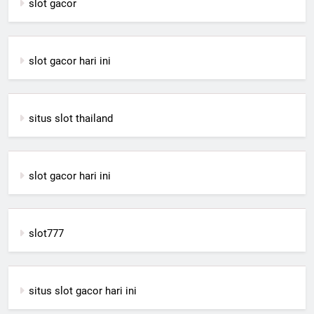
slot gacor
slot gacor hari ini
situs slot thailand
slot gacor hari ini
slot777
situs slot gacor hari ini