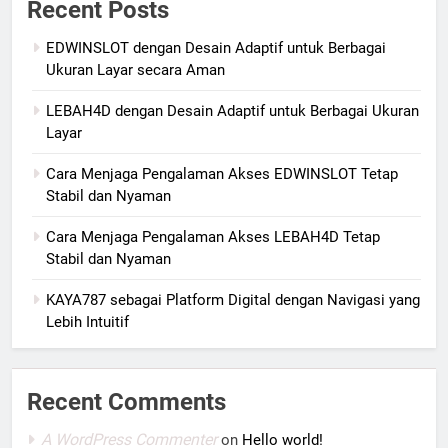
Recent Posts
EDWINSLOT dengan Desain Adaptif untuk Berbagai
Ukuran Layar secara Aman
LEBAH4D dengan Desain Adaptif untuk Berbagai Ukuran
Layar
Cara Menjaga Pengalaman Akses EDWINSLOT Tetap
Stabil dan Nyaman
Cara Menjaga Pengalaman Akses LEBAH4D Tetap
Stabil dan Nyaman
KAYA787 sebagai Platform Digital dengan Navigasi yang
Lebih Intuitif
Recent Comments
A WordPress Commenter
on
Hello world!