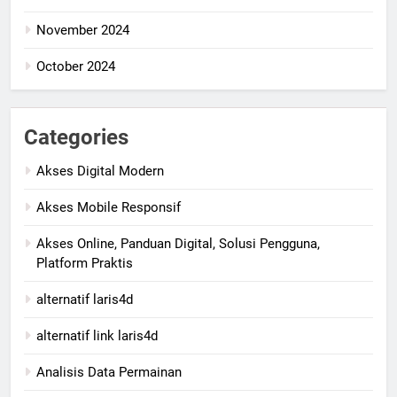
November 2024
October 2024
Categories
Akses Digital Modern
Akses Mobile Responsif
Akses Online, Panduan Digital, Solusi Pengguna,
Platform Praktis
alternatif laris4d
alternatif link laris4d
Analisis Data Permainan