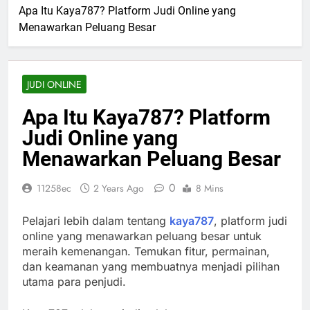
Apa Itu Kaya787? Platform Judi Online yang
Menawarkan Peluang Besar
JUDI ONLINE
Apa Itu Kaya787? Platform
Judi Online yang
Menawarkan Peluang Besar
0
11258ec
2 Years Ago
8 Mins
Pelajari lebih dalam tentang
kaya787
, platform judi
online yang menawarkan peluang besar untuk
meraih kemenangan. Temukan fitur, permainan,
dan keamanan yang membuatnya menjadi pilihan
utama para penjudi.