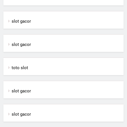
slot gacor
slot gacor
toto slot
slot gacor
slot gacor