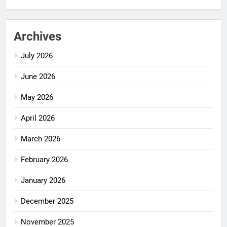
Archives
July 2026
June 2026
May 2026
April 2026
March 2026
February 2026
January 2026
December 2025
November 2025