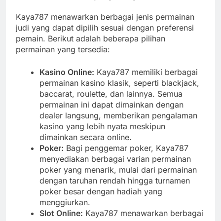
Kaya787 menawarkan berbagai jenis permainan
judi yang dapat dipilih sesuai dengan preferensi
pemain. Berikut adalah beberapa pilihan
permainan yang tersedia:
Kasino Online:
Kaya787 memiliki berbagai
permainan kasino klasik, seperti blackjack,
baccarat, roulette, dan lainnya. Semua
permainan ini dapat dimainkan dengan
dealer langsung, memberikan pengalaman
kasino yang lebih nyata meskipun
dimainkan secara online.
Poker:
Bagi penggemar poker, Kaya787
menyediakan berbagai varian permainan
poker yang menarik, mulai dari permainan
dengan taruhan rendah hingga turnamen
poker besar dengan hadiah yang
menggiurkan.
Slot Online:
Kaya787 menawarkan berbagai