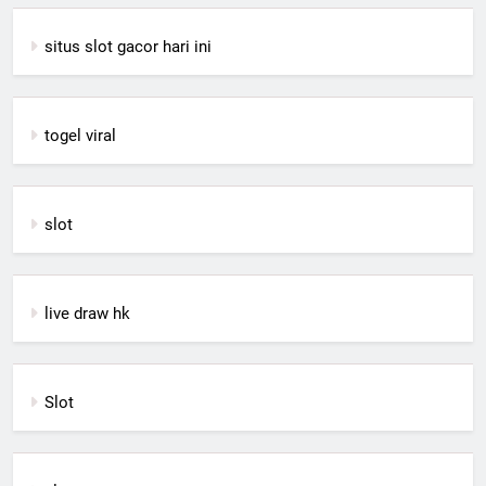
situs slot gacor hari ini
togel viral
slot
live draw hk
Slot