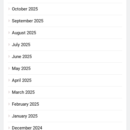
October 2025
September 2025
August 2025
July 2025
June 2025
May 2025
April 2025
March 2025
February 2025
January 2025
December 2024