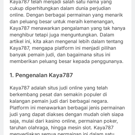
Kaya787 telah menjadi salah satu nama yang
cukup diperhitungkan dalam dunia perjudian
online. Dengan berbagai permainan yang menarik
dan peluang besar untuk meraih kemenangan,
Kaya787 menawarkan pengalaman yang tak hanya
menghibur tetapi juga menguntungkan. Dalam
artikel ini, kita akan mengenal lebih dalam tentang
Kaya787, mengapa platform ini menjadi pilihan
banyak pemain judi, dan bagaimana situs ini
memberikan peluang besar kepada penggunanya.
1.
Pengenalan Kaya787
Kaya787 adalah situs judi online yang telah
berkembang pesat dan semakin populer di
kalangan pemain judi dari berbagai negara.
Platform ini menawarkan berbagai jenis permainan
judi yang dapat diakses dengan mudah oleh siapa
saja, mulai dari kasino online, permainan poker,
taruhan olahraga, hingga mesin slot. Kaya787
menyediakan semua permainan ini dalam satu