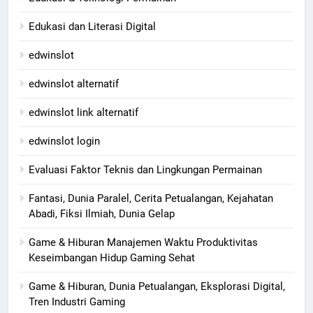
Edukasi dan Literasi Digital
edwinslot
edwinslot alternatif
edwinslot link alternatif
edwinslot login
Evaluasi Faktor Teknis dan Lingkungan Permainan
Fantasi, Dunia Paralel, Cerita Petualangan, Kejahatan
Abadi, Fiksi Ilmiah, Dunia Gelap
Game & Hiburan Manajemen Waktu Produktivitas
Keseimbangan Hidup Gaming Sehat
Game & Hiburan, Dunia Petualangan, Eksplorasi Digital,
Tren Industri Gaming