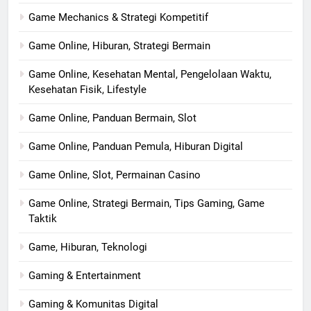
Game Mechanics & Strategi Kompetitif
Game Online, Hiburan, Strategi Bermain
Game Online, Kesehatan Mental, Pengelolaan Waktu,
Kesehatan Fisik, Lifestyle
Game Online, Panduan Bermain, Slot
Game Online, Panduan Pemula, Hiburan Digital
Game Online, Slot, Permainan Casino
Game Online, Strategi Bermain, Tips Gaming, Game
Taktik
Game, Hiburan, Teknologi
Gaming & Entertainment
Gaming & Komunitas Digital