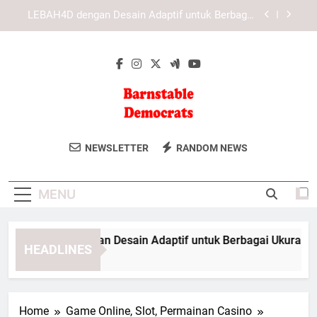
Skip
Cara Menjaga Pengalaman Akses EDWINSLOT
to
Tetap Stabil dan Nyaman
content
Cara Menjaga Pengalaman Akses LEBAH4D
Tetap Stabil dan Nyaman
EDWINSLOT dengan Desain Adaptif untuk
Berbagai Ukuran Layar secara Aman
LEBAH4D dengan Desain Adaptif untuk Berbagai
Ukuran Layar
Barnstable
Dapatkan Berita Dan Informasi Politik
Cara Menjaga Pengalaman Akses EDWINSLOT
NEWSLETTER
RANDOM NEWS
Tetap Stabil dan Nyaman
Democrats
Dari Barnstable Democrats. Untuk
Cara Menjaga Pengalaman Akses LEBAH4D
Partisipasi Politik Yang Lebih Baik.
Tetap Stabil dan Nyaman
MENU
WINSLOT dengan Desain Adaptif untuk Berbagai Ukuran Laya
HEADLINES
Weeks Ago
Home
Game Online, Slot, Permainan Casino