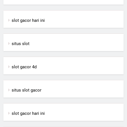
slot gacor hari ini
situs slot
slot gacor 4d
situs slot gacor
slot gacor hari ini