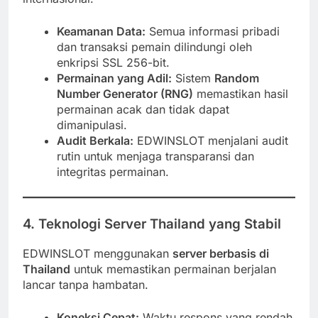
Keamanan Data:
Semua informasi pribadi
dan transaksi pemain dilindungi oleh
enkripsi SSL 256-bit.
Permainan yang Adil:
Sistem
Random
Number Generator (RNG)
memastikan hasil
permainan acak dan tidak dapat
dimanipulasi.
Audit Berkala:
EDWINSLOT menjalani audit
rutin untuk menjaga transparansi dan
integritas permainan.
4. Teknologi Server Thailand yang Stabil
EDWINSLOT menggunakan
server berbasis di
Thailand
untuk memastikan permainan berjalan
lancar tanpa hambatan.
Koneksi Cepat:
Waktu respons yang rendah