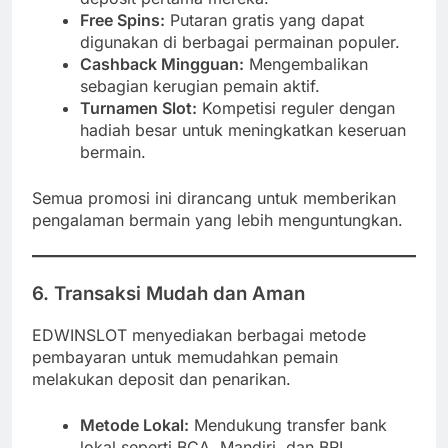
Free Spins:
Putaran gratis yang dapat
digunakan di berbagai permainan populer.
Cashback Mingguan:
Mengembalikan
sebagian kerugian pemain aktif.
Turnamen Slot:
Kompetisi reguler dengan
hadiah besar untuk meningkatkan keseruan
bermain.
Semua promosi ini dirancang untuk memberikan
pengalaman bermain yang lebih menguntungkan.
6. Transaksi Mudah dan Aman
EDWINSLOT menyediakan berbagai metode
pembayaran untuk memudahkan pemain
melakukan deposit dan penarikan.
Metode Lokal:
Mendukung transfer bank
lokal seperti BCA, Mandiri, dan BRI.