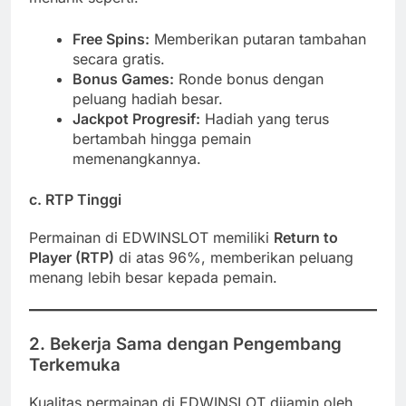
Free Spins:
Memberikan putaran tambahan
secara gratis.
Bonus Games:
Ronde bonus dengan
peluang hadiah besar.
Jackpot Progresif:
Hadiah yang terus
bertambah hingga pemain
memenangkannya.
c. RTP Tinggi
Permainan di EDWINSLOT memiliki
Return to
Player (RTP)
di atas 96%, memberikan peluang
menang lebih besar kepada pemain.
2. Bekerja Sama dengan Pengembang
Terkemuka
Kualitas permainan di EDWINSLOT dijamin oleh