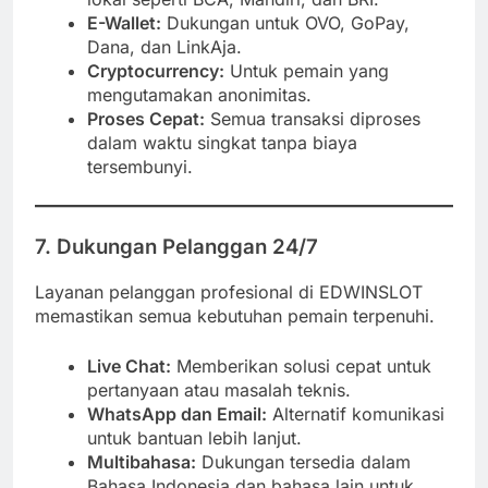
E-Wallet:
Dukungan untuk OVO, GoPay,
Dana, dan LinkAja.
Cryptocurrency:
Untuk pemain yang
mengutamakan anonimitas.
Proses Cepat:
Semua transaksi diproses
dalam waktu singkat tanpa biaya
tersembunyi.
7. Dukungan Pelanggan 24/7
Layanan pelanggan profesional di EDWINSLOT
memastikan semua kebutuhan pemain terpenuhi.
Live Chat:
Memberikan solusi cepat untuk
pertanyaan atau masalah teknis.
WhatsApp dan Email:
Alternatif komunikasi
untuk bantuan lebih lanjut.
Multibahasa:
Dukungan tersedia dalam
Bahasa Indonesia dan bahasa lain untuk