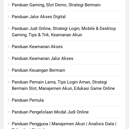
Panduan Gaming, Slot Demo, Strategi Bermain
Panduan Jalur Akses Digital
Panduan Judi Online, Strategi Login, Mobile & Desktop
Gaming, Tips & Trik, Keamanan Akun
Panduan Keamanan Akses
Panduan Keamanan Jalur Akses
Panduan Keuangan Bermain
Panduan Pemain Lama, Tips Login Aman, Strategi
Bermain Slot, Manajemen Akun, Edukasi Game Online
Panduan Pemula
Panduan Pengelolaan Modal Judi Online
Panduan Pengguna | Manajemen Akun | Analisis Data |