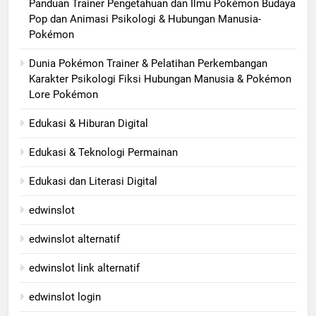
Panduan Trainer Pengetahuan dan Ilmu Pokémon Budaya
Pop dan Animasi Psikologi & Hubungan Manusia-
Pokémon
Dunia Pokémon Trainer & Pelatihan Perkembangan
Karakter Psikologi Fiksi Hubungan Manusia & Pokémon
Lore Pokémon
Edukasi & Hiburan Digital
Edukasi & Teknologi Permainan
Edukasi dan Literasi Digital
edwinslot
edwinslot alternatif
edwinslot link alternatif
edwinslot login