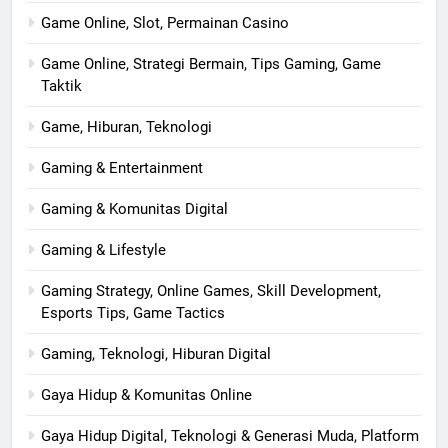
Game Online, Slot, Permainan Casino
Game Online, Strategi Bermain, Tips Gaming, Game
Taktik
Game, Hiburan, Teknologi
Gaming & Entertainment
Gaming & Komunitas Digital
Gaming & Lifestyle
Gaming Strategy, Online Games, Skill Development,
Esports Tips, Game Tactics
Gaming, Teknologi, Hiburan Digital
Gaya Hidup & Komunitas Online
Gaya Hidup Digital, Teknologi & Generasi Muda, Platform