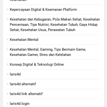
Kepercayaan Digital & Keamanan Platform
Kesehatan dan Kebugaran, Pola Makan Sehat, Kesehatan
Pencernaan, Tips Nutrisi, Kesehatan Tubuh, Gaya Hidup
Sehat, Kesehatan Usus, Perawatan Tubuh
Kesehatan Mental
Kesehatan Mental, Gaming, Tips Bermain Game,
Kesehatan Gamer, Stres dan Kelelahan
Konsep Digital & Teknologi Online
laris4d
laris4d alternatif
laris4d link alternatif
laris4d login