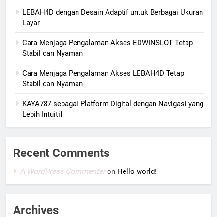
LEBAH4D dengan Desain Adaptif untuk Berbagai Ukuran
Layar
Cara Menjaga Pengalaman Akses EDWINSLOT Tetap
Stabil dan Nyaman
Cara Menjaga Pengalaman Akses LEBAH4D Tetap
Stabil dan Nyaman
KAYA787 sebagai Platform Digital dengan Navigasi yang
Lebih Intuitif
Recent Comments
A WordPress Commenter
on
Hello world!
Archives