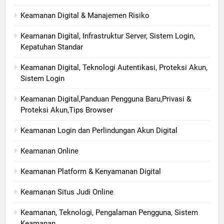
Keamanan Digital & Manajemen Risiko
Keamanan Digital, Infrastruktur Server, Sistem Login,
Kepatuhan Standar
Keamanan Digital, Teknologi Autentikasi, Proteksi Akun,
Sistem Login
Keamanan Digital,Panduan Pengguna Baru,Privasi &
Proteksi Akun,Tips Browser
Keamanan Login dan Perlindungan Akun Digital
Keamanan Online
Keamanan Platform & Kenyamanan Digital
Keamanan Situs Judi Online
Keamanan, Teknologi, Pengalaman Pengguna, Sistem
Keamanan