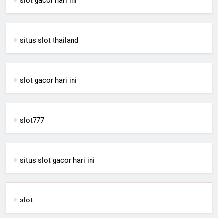
slot gacor hari ini
situs slot thailand
slot gacor hari ini
slot777
situs slot gacor hari ini
slot