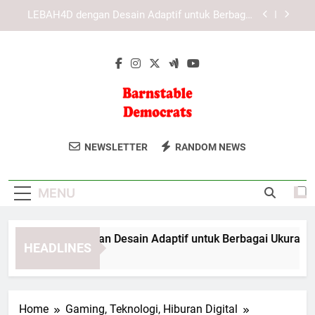
Skip
Cara Menjaga Pengalaman Akses EDWINSLOT
to
Tetap Stabil dan Nyaman
content
Cara Menjaga Pengalaman Akses LEBAH4D
Tetap Stabil dan Nyaman
EDWINSLOT dengan Desain Adaptif untuk
Berbagai Ukuran Layar secara Aman
LEBAH4D dengan Desain Adaptif untuk Berbagai
Ukuran Layar
Barnstable
Dapatkan Berita Dan Informasi Politik
Cara Menjaga Pengalaman Akses EDWINSLOT
NEWSLETTER
RANDOM NEWS
Tetap Stabil dan Nyaman
Democrats
Dari Barnstable Democrats. Untuk
Cara Menjaga Pengalaman Akses LEBAH4D
Partisipasi Politik Yang Lebih Baik.
Tetap Stabil dan Nyaman
MENU
WINSLOT dengan Desain Adaptif untuk Berbagai Ukuran Laya
HEADLINES
Weeks Ago
Home
Gaming, Teknologi, Hiburan Digital