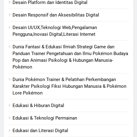
Desain Platform dan Identitas Digital
Desain Responsif dan Aksesibilitas Digital
Desain UI/UX,Teknologi Web,Pengalaman
Pengguna,Inovasi Digital,Literasi Internet
Dunia Fantasi & Edukasi Ilmiah Strategi Game dan
Panduan Trainer Pengetahuan dan Ilmu Pokémon Budaya
Pop dan Animasi Psikologi & Hubungan Manusia-
Pokémon
Dunia Pokémon Trainer & Pelatihan Perkembangan
Karakter Psikologi Fiksi Hubungan Manusia & Pokémon
Lore Pokémon
Edukasi & Hiburan Digital
Edukasi & Teknologi Permainan
Edukasi dan Literasi Digital