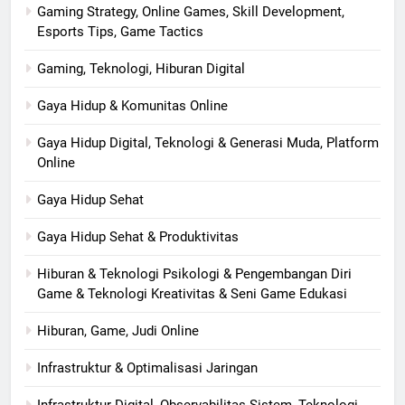
Gaming Strategy, Online Games, Skill Development,
Esports Tips, Game Tactics
Gaming, Teknologi, Hiburan Digital
Gaya Hidup & Komunitas Online
Gaya Hidup Digital, Teknologi & Generasi Muda, Platform
Online
Gaya Hidup Sehat
Gaya Hidup Sehat & Produktivitas
Hiburan & Teknologi Psikologi & Pengembangan Diri
Game & Teknologi Kreativitas & Seni Game Edukasi
Hiburan, Game, Judi Online
Infrastruktur & Optimalisasi Jaringan