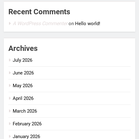
Recent Comments
A WordPress Commenter
on
Hello world!
Archives
July 2026
June 2026
May 2026
April 2026
March 2026
February 2026
January 2026