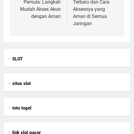
Pemula: Langkah
Terbaru dan Cara
Mudah Akses Akun
Aksesnya yang
dengan Aman
Aman di Semua
Jaringan
SLOT
situs slot
toto togel
link slot gacor