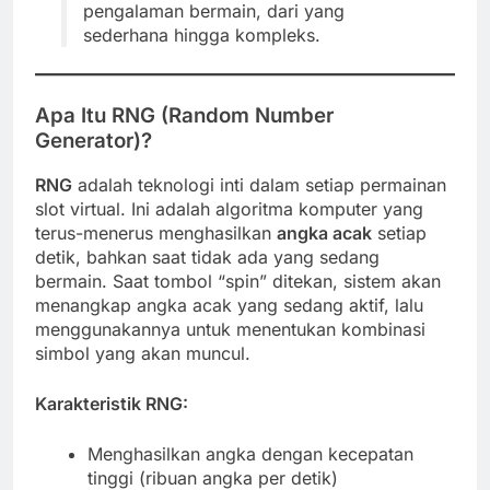
pengalaman bermain, dari yang
sederhana hingga kompleks.
Apa Itu RNG (Random Number
Generator)?
RNG
adalah teknologi inti dalam setiap permainan
slot virtual. Ini adalah algoritma komputer yang
terus-menerus menghasilkan
angka acak
setiap
detik, bahkan saat tidak ada yang sedang
bermain. Saat tombol “spin” ditekan, sistem akan
menangkap angka acak yang sedang aktif, lalu
menggunakannya untuk menentukan kombinasi
simbol yang akan muncul.
Karakteristik RNG:
Menghasilkan angka dengan kecepatan
tinggi (ribuan angka per detik)