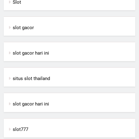
Slot
slot gacor
slot gacor hari ini
situs slot thailand
slot gacor hari ini
slot777