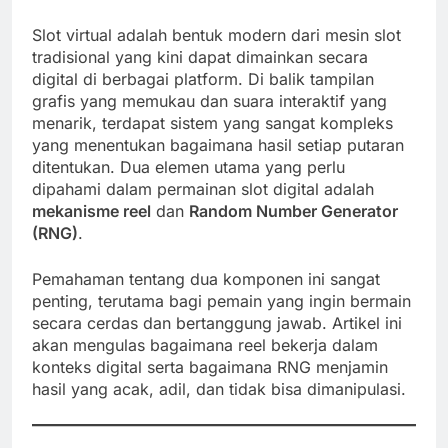
Slot virtual adalah bentuk modern dari mesin slot
tradisional yang kini dapat dimainkan secara
digital di berbagai platform. Di balik tampilan
grafis yang memukau dan suara interaktif yang
menarik, terdapat sistem yang sangat kompleks
yang menentukan bagaimana hasil setiap putaran
ditentukan. Dua elemen utama yang perlu
dipahami dalam permainan slot digital adalah
mekanisme reel
dan
Random Number Generator
(RNG)
.
Pemahaman tentang dua komponen ini sangat
penting, terutama bagi pemain yang ingin bermain
secara cerdas dan bertanggung jawab. Artikel ini
akan mengulas bagaimana reel bekerja dalam
konteks digital serta bagaimana RNG menjamin
hasil yang acak, adil, dan tidak bisa dimanipulasi.