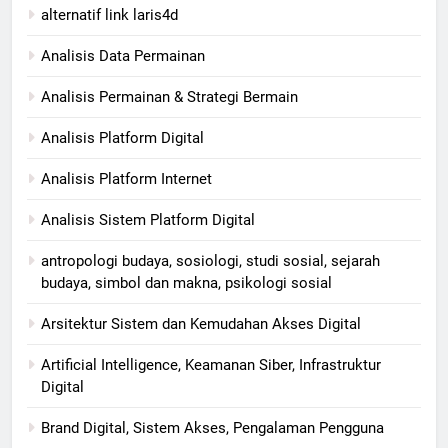
alternatif link laris4d
Analisis Data Permainan
Analisis Permainan & Strategi Bermain
Analisis Platform Digital
Analisis Platform Internet
Analisis Sistem Platform Digital
antropologi budaya, sosiologi, studi sosial, sejarah
budaya, simbol dan makna, psikologi sosial
Arsitektur Sistem dan Kemudahan Akses Digital
Artificial Intelligence, Keamanan Siber, Infrastruktur
Digital
Brand Digital, Sistem Akses, Pengalaman Pengguna