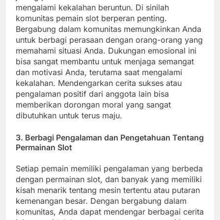
mengalami kekalahan beruntun. Di sinilah
komunitas pemain slot berperan penting.
Bergabung dalam komunitas memungkinkan Anda
untuk berbagi perasaan dengan orang-orang yang
memahami situasi Anda. Dukungan emosional ini
bisa sangat membantu untuk menjaga semangat
dan motivasi Anda, terutama saat mengalami
kekalahan. Mendengarkan cerita sukses atau
pengalaman positif dari anggota lain bisa
memberikan dorongan moral yang sangat
dibutuhkan untuk terus maju.
3.
Berbagi Pengalaman dan Pengetahuan Tentang
Permainan Slot
Setiap pemain memiliki pengalaman yang berbeda
dengan permainan slot, dan banyak yang memiliki
kisah menarik tentang mesin tertentu atau putaran
kemenangan besar. Dengan bergabung dalam
komunitas, Anda dapat mendengar berbagai cerita