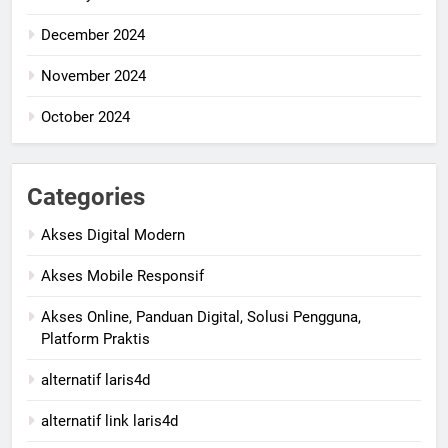
December 2024
November 2024
October 2024
Categories
Akses Digital Modern
Akses Mobile Responsif
Akses Online, Panduan Digital, Solusi Pengguna,
Platform Praktis
alternatif laris4d
alternatif link laris4d