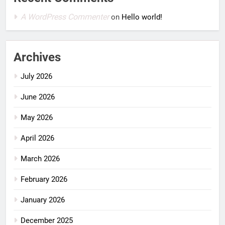
A WordPress Commenter
on
Hello world!
Archives
July 2026
June 2026
May 2026
April 2026
March 2026
February 2026
January 2026
December 2025