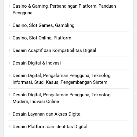
Casino & Gaming, Perbandingan Platform, Panduan
Pengguna
Casino, Slot Games, Gambling
Casino, Slot Online, Platform
Desain Adaptif dan Kompatibilitas Digital
Desain Digital & Inovasi
Desain Digital, Pengalaman Pengguna, Teknologi
Informasi, Studi Kasus, Pengembangan Sistem
Desain Digital, Pengalaman Pengguna, Teknologi
Modern, Inovasi Online
Desain Layanan dan Akses Digital
Desain Platform dan Identitas Digital