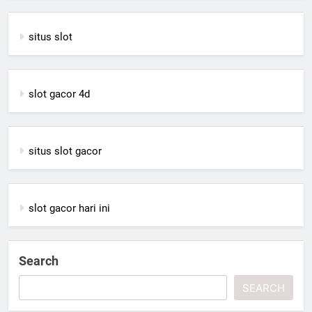
situs slot
slot gacor 4d
situs slot gacor
slot gacor hari ini
Search
SEARCH