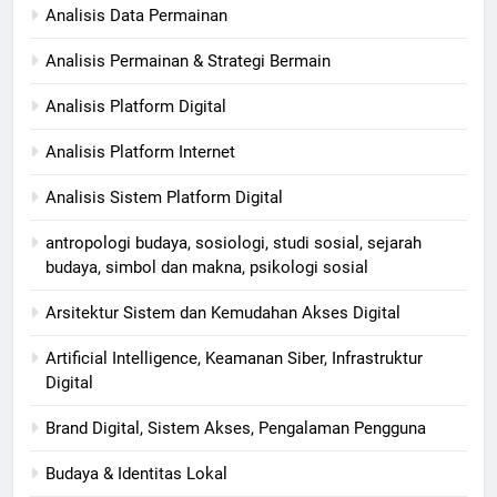
Analisis Data Permainan
Analisis Permainan & Strategi Bermain
Analisis Platform Digital
Analisis Platform Internet
Analisis Sistem Platform Digital
antropologi budaya, sosiologi, studi sosial, sejarah
budaya, simbol dan makna, psikologi sosial
Arsitektur Sistem dan Kemudahan Akses Digital
Artificial Intelligence, Keamanan Siber, Infrastruktur
Digital
Brand Digital, Sistem Akses, Pengalaman Pengguna
Budaya & Identitas Lokal