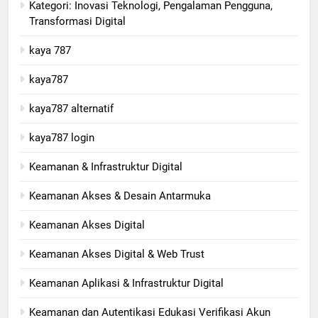
Kategori: Inovasi Teknologi, Pengalaman Pengguna,
Transformasi Digital
kaya 787
kaya787
kaya787 alternatif
kaya787 login
Keamanan & Infrastruktur Digital
Keamanan Akses & Desain Antarmuka
Keamanan Akses Digital
Keamanan Akses Digital & Web Trust
Keamanan Aplikasi & Infrastruktur Digital
Keamanan dan Autentikasi Edukasi Verifikasi Akun