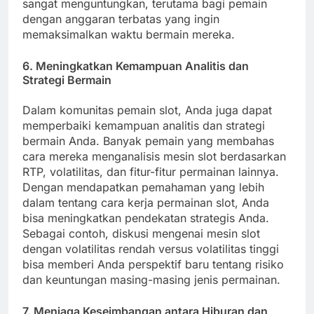
sangat menguntungkan, terutama bagi pemain
dengan anggaran terbatas yang ingin
memaksimalkan waktu bermain mereka.
6.
Meningkatkan Kemampuan Analitis dan
Strategi Bermain
Dalam komunitas pemain slot, Anda juga dapat
memperbaiki kemampuan analitis dan strategi
bermain Anda. Banyak pemain yang membahas
cara mereka menganalisis mesin slot berdasarkan
RTP, volatilitas, dan fitur-fitur permainan lainnya.
Dengan mendapatkan pemahaman yang lebih
dalam tentang cara kerja permainan slot, Anda
bisa meningkatkan pendekatan strategis Anda.
Sebagai contoh, diskusi mengenai mesin slot
dengan volatilitas rendah versus volatilitas tinggi
bisa memberi Anda perspektif baru tentang risiko
dan keuntungan masing-masing jenis permainan.
7.
Menjaga Keseimbangan antara Hiburan dan