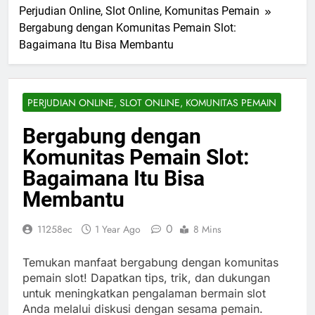
Perjudian Online, Slot Online, Komunitas Pemain
Bergabung dengan Komunitas Pemain Slot:
Bagaimana Itu Bisa Membantu
PERJUDIAN ONLINE, SLOT ONLINE, KOMUNITAS PEMAIN
Bergabung dengan
Komunitas Pemain Slot:
Bagaimana Itu Bisa
Membantu
0
11258ec
1 Year Ago
8 Mins
Temukan manfaat bergabung dengan komunitas
pemain slot! Dapatkan tips, trik, dan dukungan
untuk meningkatkan pengalaman bermain slot
Anda melalui diskusi dengan sesama pemain.