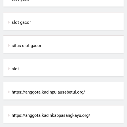
slot gacor
situs slot gacor
slot
https://anggota.kadinpulausebetul.org/
https://anggota.kadinkabpasangkayu.org/