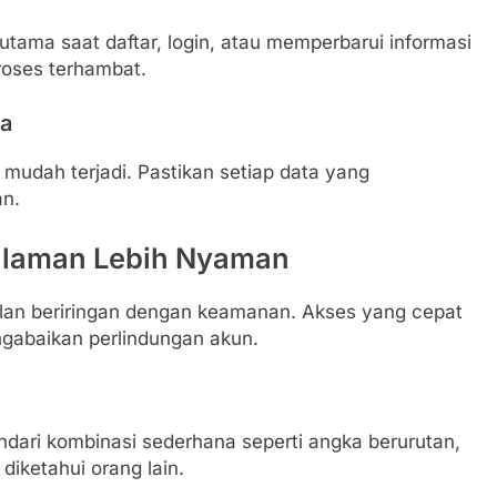
erutama saat daftar, login, atau memperbarui informasi
roses terhambat.
ta
 mudah terjadi. Pastikan setiap data yang
an.
laman Lebih Nyaman
lan beriringan dengan keamanan. Akses yang cepat
gabaikan perlindungan akun.
indari kombinasi sederhana seperti angka berurutan,
diketahui orang lain.