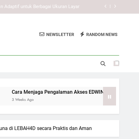
 Adaptif untuk Berbagai Ukuran Layar
 EDWINSLOT Tetap Stabil dan Nyaman
es LEBAH4D Tetap Stabil dan Nyaman
NEWSLETTER
RANDOM NEWS
k Berbagai Ukuran Layar secara Aman
rtisipasi Politik Yang Lebih Baik.
 Adaptif untuk Berbagai Ukuran Layar
 EDWINSLOT Tetap Stabil dan Nyaman
es LEBAH4D Tetap Stabil dan Nyaman
enjaga Pengalaman Akses EDWINSLOT Tetap Stabil dan Nya
 Ago
na di LEBAH4D secara Praktis dan Aman