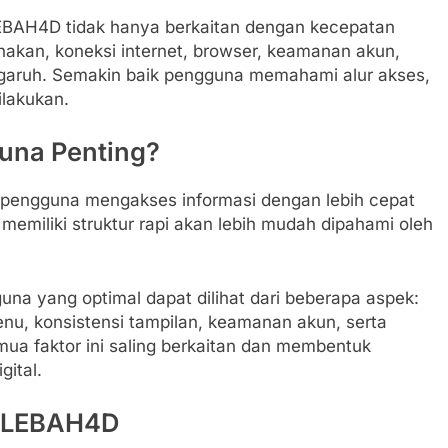
BAH4D tidak hanya berkaitan dengan kecepatan
nakan, koneksi internet, browser, keamanan akun,
garuh. Semakin baik pengguna memahami alur akses,
ilakukan.
na Penting?
engguna mengakses informasi dengan lebih cepat
emiliki struktur rapi akan lebih mudah dipahami oleh
a yang optimal dapat dilihat dari beberapa aspek:
, konsistensi tampilan, keamanan akun, serta
ua faktor ini saling berkaitan dan membentuk
gital.
s LEBAH4D