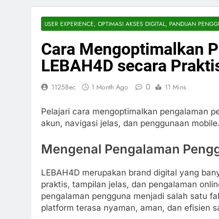
USER EXPERIENCE, OPTIMASI AKSES DIGITAL, PANDUAN PENG
Cara Mengoptimalkan P
LEBAH4D secara Prakti
0
11258ec
1 Month Ago
11 Mins
Pelajari cara mengoptimalkan pengalaman p
akun, navigasi jelas, dan penggunaan mobile
Mengenal Pengalaman Peng
LEBAH4D merupakan brand digital yang ban
praktis, tampilan jelas, dan pengalaman onli
pengalaman pengguna menjadi salah satu fa
platform terasa nyaman, aman, dan efisien s