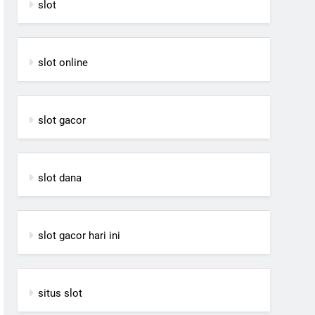
slot
slot online
slot gacor
slot dana
slot gacor hari ini
situs slot