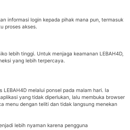
kan informasi login kepada pihak mana pun, termasuk
u proses akses.
isiko lebih tinggi. Untuk menjaga keamanan LEBAH4D,
eksi yang lebih terpercaya.
s LEBAH4D melalui ponsel pada malam hari. Ia
aplikasi yang tidak diperlukan, lalu membuka browser
ca menu dengan teliti dan tidak langsung menekan
enjadi lebih nyaman karena pengguna