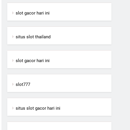
slot gacor hari ini
situs slot thailand
slot gacor hari ini
slot777
situs slot gacor hari ini