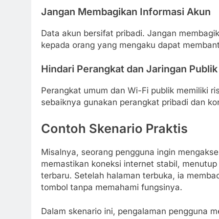
Jangan Membagikan Informasi Akun
Data akun bersifat pribadi. Jangan membagi
kepada orang yang mengaku dapat membant
Hindari Perangkat dan Jaringan Publik
Perangkat umum dan Wi-Fi publik memiliki r
sebaiknya gunakan perangkat pribadi dan kon
Contoh Skenario Praktis
Misalnya, seorang pengguna ingin mengakse
memastikan koneksi internet stabil, menutup 
terbaru. Setelah halaman terbuka, ia memba
tombol tanpa memahami fungsinya.
Dalam skenario ini, pengalaman pengguna m