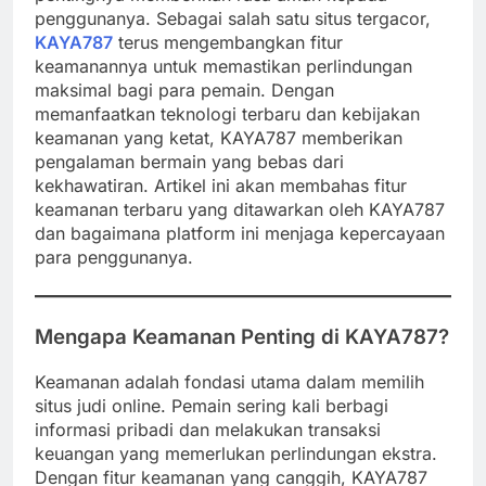
penggunanya. Sebagai salah satu situs tergacor,
KAYA787
terus mengembangkan fitur
keamanannya untuk memastikan perlindungan
maksimal bagi para pemain. Dengan
memanfaatkan teknologi terbaru dan kebijakan
keamanan yang ketat, KAYA787 memberikan
pengalaman bermain yang bebas dari
kekhawatiran. Artikel ini akan membahas fitur
keamanan terbaru yang ditawarkan oleh KAYA787
dan bagaimana platform ini menjaga kepercayaan
para penggunanya.
Mengapa Keamanan Penting di KAYA787?
Keamanan adalah fondasi utama dalam memilih
situs judi online. Pemain sering kali berbagi
informasi pribadi dan melakukan transaksi
keuangan yang memerlukan perlindungan ekstra.
Dengan fitur keamanan yang canggih, KAYA787