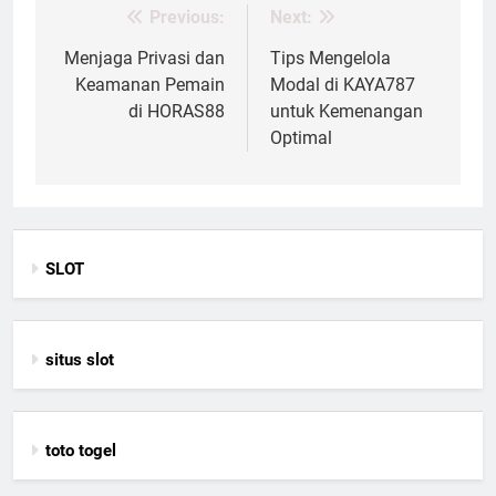
Previous:
Next:
Post
navigation
Menjaga Privasi dan
Tips Mengelola
Keamanan Pemain
Modal di KAYA787
di HORAS88
untuk Kemenangan
Optimal
SLOT
situs slot
toto togel