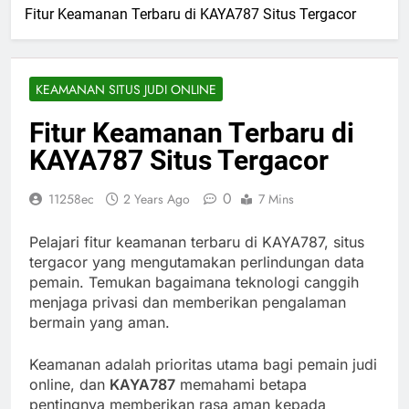
Fitur Keamanan Terbaru di KAYA787 Situs Tergacor
KEAMANAN SITUS JUDI ONLINE
Fitur Keamanan Terbaru di
KAYA787 Situs Tergacor
0
11258ec
2 Years Ago
7 Mins
Pelajari fitur keamanan terbaru di KAYA787, situs
tergacor yang mengutamakan perlindungan data
pemain. Temukan bagaimana teknologi canggih
menjaga privasi dan memberikan pengalaman
bermain yang aman.
Keamanan adalah prioritas utama bagi pemain judi
online, dan
KAYA787
memahami betapa
pentingnya memberikan rasa aman kepada