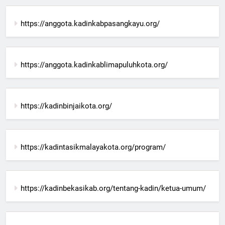
https://anggota.kadinkabpasangkayu.org/
https://anggota.kadinkablimapuluhkota.org/
https://kadinbinjaikota.org/
https://kadintasikmalayakota.org/program/
https://kadinbekasikab.org/tentang-kadin/ketua-umum/