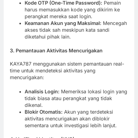
Kode OTP (One-Time Password):
Pemain
harus memasukkan kode yang dikirim ke
perangkat mereka saat login.
Keamanan Akun yang Maksimal:
Mencegah
akses tidak sah meskipun kata sandi
diketahui pihak lain.
3. Pemantauan Aktivitas Mencurigakan
KAYA787 menggunakan sistem pemantauan real-
time untuk mendeteksi aktivitas yang
mencurigakan:
Analisis Login:
Memeriksa lokasi login yang
tidak biasa atau perangkat yang tidak
dikenal.
Blokir Otomatis:
Akun yang terdeteksi
aktivitas mencurigakan akan diblokir
sementara untuk investigasi lebih lanjut.