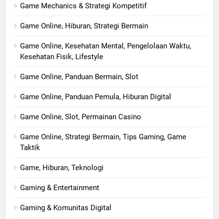
Game Mechanics & Strategi Kompetitif
Game Online, Hiburan, Strategi Bermain
Game Online, Kesehatan Mental, Pengelolaan Waktu,
Kesehatan Fisik, Lifestyle
Game Online, Panduan Bermain, Slot
Game Online, Panduan Pemula, Hiburan Digital
Game Online, Slot, Permainan Casino
Game Online, Strategi Bermain, Tips Gaming, Game
Taktik
Game, Hiburan, Teknologi
Gaming & Entertainment
Gaming & Komunitas Digital