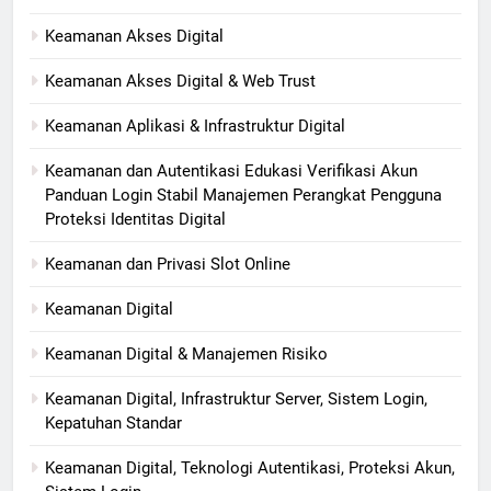
Keamanan Akses Digital
Keamanan Akses Digital & Web Trust
Keamanan Aplikasi & Infrastruktur Digital
Keamanan dan Autentikasi Edukasi Verifikasi Akun
Panduan Login Stabil Manajemen Perangkat Pengguna
Proteksi Identitas Digital
Keamanan dan Privasi Slot Online
Keamanan Digital
Keamanan Digital & Manajemen Risiko
Keamanan Digital, Infrastruktur Server, Sistem Login,
Kepatuhan Standar
Keamanan Digital, Teknologi Autentikasi, Proteksi Akun,