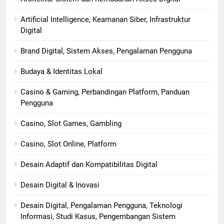
Artificial Intelligence, Keamanan Siber, Infrastruktur
Digital
Brand Digital, Sistem Akses, Pengalaman Pengguna
Budaya & Identitas Lokal
Casino & Gaming, Perbandingan Platform, Panduan
Pengguna
Casino, Slot Games, Gambling
Casino, Slot Online, Platform
Desain Adaptif dan Kompatibilitas Digital
Desain Digital & Inovasi
Desain Digital, Pengalaman Pengguna, Teknologi
Informasi, Studi Kasus, Pengembangan Sistem