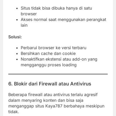
Situs tidak bisa dibuka hanya di satu
browser
Akses normal saat menggunakan perangkat
lain
Solusi:
Perbarui browser ke versi terbaru
Bersihkan cache dan cookie
Nonaktifkan ekstensi atau add-on yang
mengganggu proses loading
6. Blokir dari Firewall atau Antivirus
Beberapa firewall atau antivirus terlalu agresif
dalam menyaring konten dan bisa saja
menganggap situs Kaya787 berbahaya meskipun
tidak.