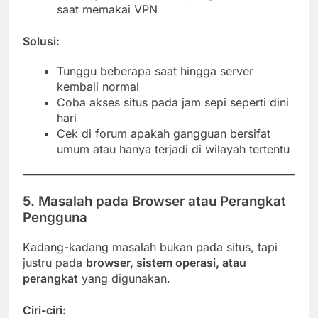
saat memakai VPN
Solusi:
Tunggu beberapa saat hingga server
kembali normal
Coba akses situs pada jam sepi seperti dini
hari
Cek di forum apakah gangguan bersifat
umum atau hanya terjadi di wilayah tertentu
5. Masalah pada Browser atau Perangkat
Pengguna
Kadang-kadang masalah bukan pada situs, tapi
justru pada
browser, sistem operasi, atau
perangkat
yang digunakan.
Ciri-ciri: