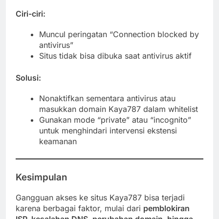
Ciri-ciri:
Muncul peringatan “Connection blocked by
antivirus”
Situs tidak bisa dibuka saat antivirus aktif
Solusi:
Nonaktifkan sementara antivirus atau
masukkan domain Kaya787 dalam whitelist
Gunakan mode “private” atau “incognito”
untuk menghindari intervensi ekstensi
keamanan
Kesimpulan
Gangguan akses ke situs Kaya787 bisa terjadi
karena berbagai faktor, mulai dari
pemblokiran