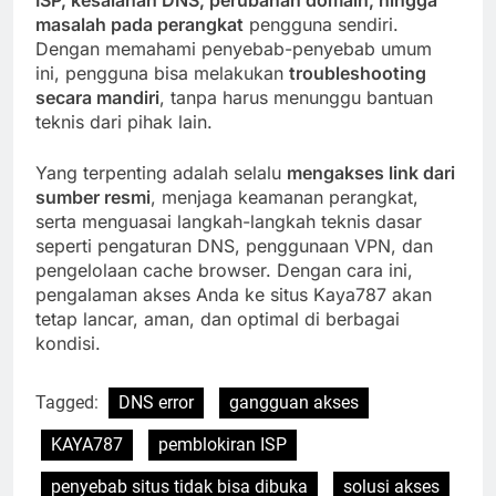
ISP, kesalahan DNS, perubahan domain, hingga
masalah pada perangkat
pengguna sendiri.
Dengan memahami penyebab-penyebab umum
ini, pengguna bisa melakukan
troubleshooting
secara mandiri
, tanpa harus menunggu bantuan
teknis dari pihak lain.
Yang terpenting adalah selalu
mengakses link dari
sumber resmi
, menjaga keamanan perangkat,
serta menguasai langkah-langkah teknis dasar
seperti pengaturan DNS, penggunaan VPN, dan
pengelolaan cache browser. Dengan cara ini,
pengalaman akses Anda ke situs Kaya787 akan
tetap lancar, aman, dan optimal di berbagai
kondisi.
Tagged:
DNS error
gangguan akses
KAYA787
pemblokiran ISP
penyebab situs tidak bisa dibuka
solusi akses