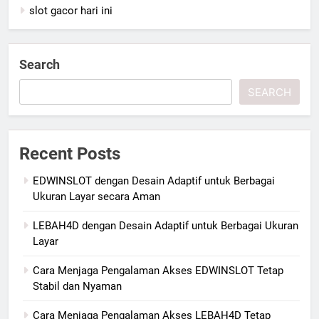
slot gacor hari ini
Search
SEARCH
Recent Posts
EDWINSLOT dengan Desain Adaptif untuk Berbagai
Ukuran Layar secara Aman
LEBAH4D dengan Desain Adaptif untuk Berbagai Ukuran
Layar
Cara Menjaga Pengalaman Akses EDWINSLOT Tetap
Stabil dan Nyaman
Cara Menjaga Pengalaman Akses LEBAH4D Tetap