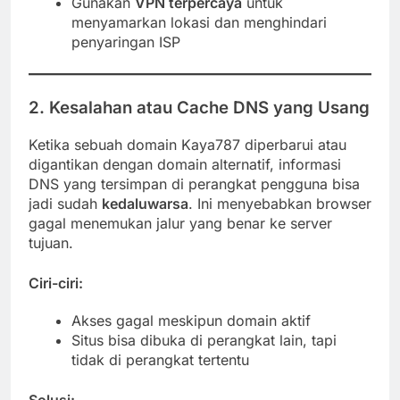
Gunakan
VPN terpercaya
untuk
menyamarkan lokasi dan menghindari
penyaringan ISP
2. Kesalahan atau Cache DNS yang Usang
Ketika sebuah domain Kaya787 diperbarui atau
digantikan dengan domain alternatif, informasi
DNS yang tersimpan di perangkat pengguna bisa
jadi sudah
kedaluwarsa
. Ini menyebabkan browser
gagal menemukan jalur yang benar ke server
tujuan.
Ciri-ciri:
Akses gagal meskipun domain aktif
Situs bisa dibuka di perangkat lain, tapi
tidak di perangkat tertentu