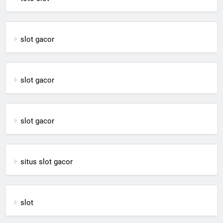
slot gacor
slot gacor
slot gacor
situs slot gacor
slot