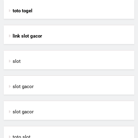
toto togel
link slot gacor
slot
slot gacor
slot gacor
toto slot