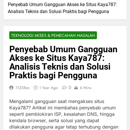
Penyebab Umum Gangguan Akses ke Situs Kaya787:
Analisis Teknis dan Solusi Praktis bagi Pengguna
TEKNOLOGI AKSES & PEMECAHAN MASALAH
Penyebab Umum Gangguan
Akses ke Situs Kaya787:
Analisis Teknis dan Solusi
Praktis bagi Pengguna
0
11258ec
1 Year Ago
6 Mins
Mengalami gangguan saat mengakses situs
Kaya787? Artikel ini membahas penyebab umum
seperti pemblokiran ISP, kesalahan DNS, hingga
kendala browser, serta solusi yang dapat
dilakukan pengguna agar tetap terhubung dengan