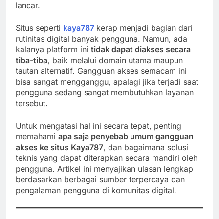
lancar.
Situs seperti
kaya787
kerap menjadi bagian dari
rutinitas digital banyak pengguna. Namun, ada
kalanya platform ini
tidak dapat diakses secara
tiba-tiba
, baik melalui domain utama maupun
tautan alternatif. Gangguan akses semacam ini
bisa sangat mengganggu, apalagi jika terjadi saat
pengguna sedang sangat membutuhkan layanan
tersebut.
Untuk mengatasi hal ini secara tepat, penting
memahami
apa saja penyebab umum gangguan
akses ke situs Kaya787
, dan bagaimana solusi
teknis yang dapat diterapkan secara mandiri oleh
pengguna. Artikel ini menyajikan ulasan lengkap
berdasarkan berbagai sumber terpercaya dan
pengalaman pengguna di komunitas digital.