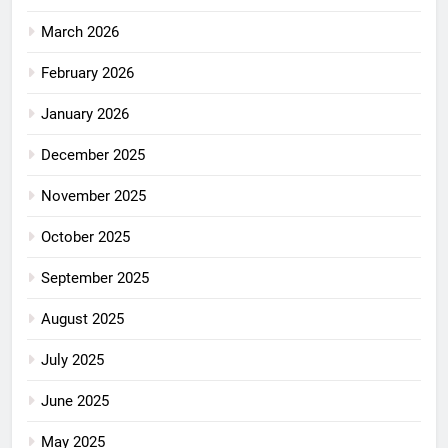
March 2026
February 2026
January 2026
December 2025
November 2025
October 2025
September 2025
August 2025
July 2025
June 2025
May 2025