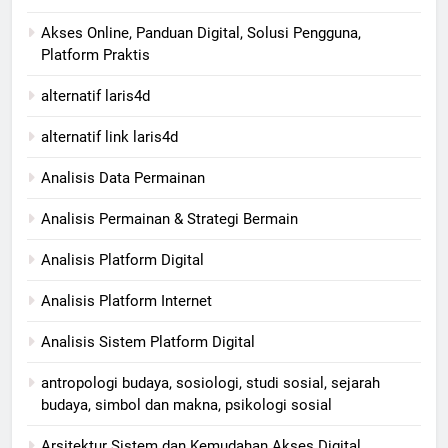
Akses Online, Panduan Digital, Solusi Pengguna,
Platform Praktis
alternatif laris4d
alternatif link laris4d
Analisis Data Permainan
Analisis Permainan & Strategi Bermain
Analisis Platform Digital
Analisis Platform Internet
Analisis Sistem Platform Digital
antropologi budaya, sosiologi, studi sosial, sejarah
budaya, simbol dan makna, psikologi sosial
Arsitektur Sistem dan Kemudahan Akses Digital