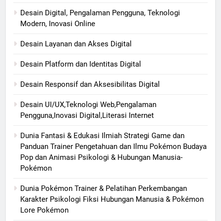
Desain Digital, Pengalaman Pengguna, Teknologi
Modern, Inovasi Online
Desain Layanan dan Akses Digital
Desain Platform dan Identitas Digital
Desain Responsif dan Aksesibilitas Digital
Desain UI/UX,Teknologi Web,Pengalaman
Pengguna,Inovasi Digital,Literasi Internet
Dunia Fantasi & Edukasi Ilmiah Strategi Game dan
Panduan Trainer Pengetahuan dan Ilmu Pokémon Budaya
Pop dan Animasi Psikologi & Hubungan Manusia-
Pokémon
Dunia Pokémon Trainer & Pelatihan Perkembangan
Karakter Psikologi Fiksi Hubungan Manusia & Pokémon
Lore Pokémon