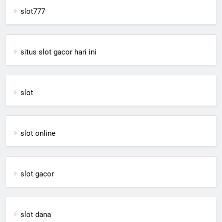
slot777
situs slot gacor hari ini
slot
slot online
slot gacor
slot dana