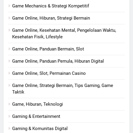
Game Mechanics & Strategi Kompetitif
Game Online, Hiburan, Strategi Bermain
Game Online, Kesehatan Mental, Pengelolaan Waktu,
Kesehatan Fisik, Lifestyle
Game Online, Panduan Bermain, Slot
Game Online, Panduan Pemula, Hiburan Digital
Game Online, Slot, Permainan Casino
Game Online, Strategi Bermain, Tips Gaming, Game
Taktik
Game, Hiburan, Teknologi
Gaming & Entertainment
Gaming & Komunitas Digital