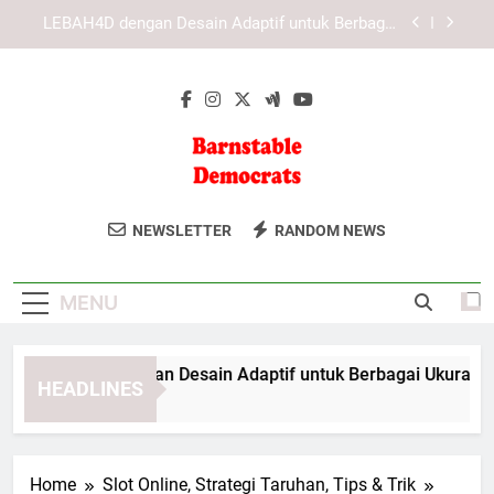
Skip
Cara Menjaga Pengalaman Akses EDWINSLOT
to
Tetap Stabil dan Nyaman
content
Cara Menjaga Pengalaman Akses LEBAH4D
Tetap Stabil dan Nyaman
EDWINSLOT dengan Desain Adaptif untuk
Berbagai Ukuran Layar secara Aman
LEBAH4D dengan Desain Adaptif untuk Berbagai
Ukuran Layar
Barnstable
Dapatkan Berita Dan Informasi Politik
Cara Menjaga Pengalaman Akses EDWINSLOT
NEWSLETTER
RANDOM NEWS
Tetap Stabil dan Nyaman
Democrats
Dari Barnstable Democrats. Untuk
Cara Menjaga Pengalaman Akses LEBAH4D
Partisipasi Politik Yang Lebih Baik.
Tetap Stabil dan Nyaman
MENU
WINSLOT dengan Desain Adaptif untuk Berbagai Ukuran Laya
HEADLINES
Weeks Ago
Home
Slot Online, Strategi Taruhan, Tips & Trik