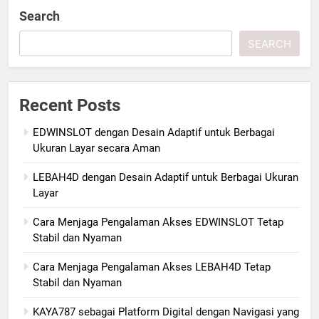
Search
SEARCH
Recent Posts
EDWINSLOT dengan Desain Adaptif untuk Berbagai
Ukuran Layar secara Aman
LEBAH4D dengan Desain Adaptif untuk Berbagai Ukuran
Layar
Cara Menjaga Pengalaman Akses EDWINSLOT Tetap
Stabil dan Nyaman
Cara Menjaga Pengalaman Akses LEBAH4D Tetap
Stabil dan Nyaman
KAYA787 sebagai Platform Digital dengan Navigasi yang