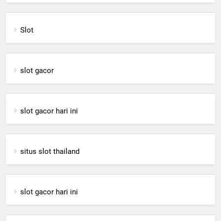
Slot
slot gacor
slot gacor hari ini
situs slot thailand
slot gacor hari ini