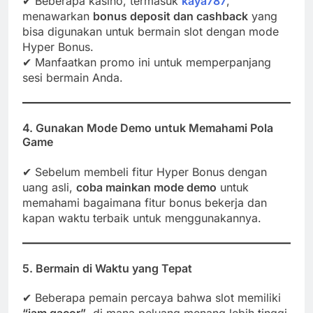
✔ Beberapa kasino, termasuk
kaya787
,
menawarkan
bonus deposit dan cashback
yang
bisa digunakan untuk bermain slot dengan mode
Hyper Bonus.
✔ Manfaatkan promo ini untuk memperpanjang
sesi bermain Anda.
4. Gunakan Mode Demo untuk Memahami Pola
Game
✔ Sebelum membeli fitur Hyper Bonus dengan
uang asli,
coba mainkan mode demo
untuk
memahami bagaimana fitur bonus bekerja dan
kapan waktu terbaik untuk menggunakannya.
5. Bermain di Waktu yang Tepat
✔ Beberapa pemain percaya bahwa slot memiliki
“jam gacor”
, di mana peluang menang lebih tinggi.