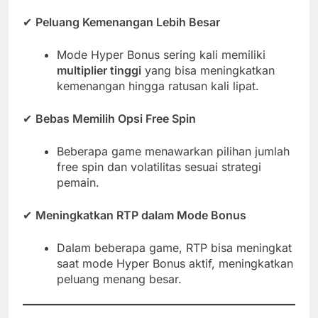
✔
Peluang Kemenangan Lebih Besar
Mode Hyper Bonus sering kali memiliki
multiplier tinggi
yang bisa meningkatkan
kemenangan hingga ratusan kali lipat.
✔
Bebas Memilih Opsi Free Spin
Beberapa game menawarkan pilihan jumlah
free spin dan volatilitas sesuai strategi
pemain.
✔
Meningkatkan RTP dalam Mode Bonus
Dalam beberapa game, RTP bisa meningkat
saat mode Hyper Bonus aktif, meningkatkan
peluang menang besar.