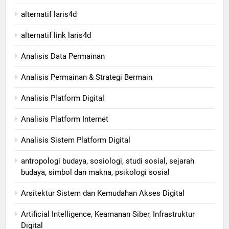
alternatif laris4d
alternatif link laris4d
Analisis Data Permainan
Analisis Permainan & Strategi Bermain
Analisis Platform Digital
Analisis Platform Internet
Analisis Sistem Platform Digital
antropologi budaya, sosiologi, studi sosial, sejarah
budaya, simbol dan makna, psikologi sosial
Arsitektur Sistem dan Kemudahan Akses Digital
Artificial Intelligence, Keamanan Siber, Infrastruktur
Digital