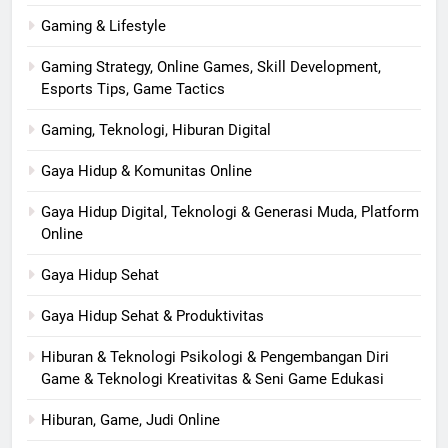
Gaming & Lifestyle
Gaming Strategy, Online Games, Skill Development,
Esports Tips, Game Tactics
Gaming, Teknologi, Hiburan Digital
Gaya Hidup & Komunitas Online
Gaya Hidup Digital, Teknologi & Generasi Muda, Platform
Online
Gaya Hidup Sehat
Gaya Hidup Sehat & Produktivitas
Hiburan & Teknologi Psikologi & Pengembangan Diri
Game & Teknologi Kreativitas & Seni Game Edukasi
Hiburan, Game, Judi Online