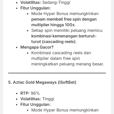
Volatilitas:
Sedang-Tinggi
Fitur Unggulan:
Mode Hyper Bonus memungkinkan
pemain membeli free spin dengan
multiplier hingga 100x
.
Setiap spin memiliki peluang memicu
kombinasi kemenangan berturut-
turut (cascading reels)
.
Mengapa Gacor?
Kombinasi cascading reels dan
multiplier dalam free spin
meningkatkan peluang menang besar.
5. Aztec Gold Megaways (iSoftBet)
RTP:
96%
Volatilitas:
Tinggi
Fitur Unggulan:
Mode Hyper Bonus memungkinkan