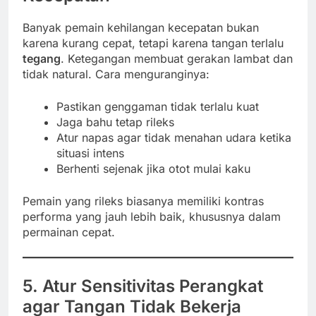
Banyak pemain kehilangan kecepatan bukan
karena kurang cepat, tetapi karena tangan terlalu
tegang
. Ketegangan membuat gerakan lambat dan
tidak natural. Cara menguranginya:
Pastikan genggaman tidak terlalu kuat
Jaga bahu tetap rileks
Atur napas agar tidak menahan udara ketika
situasi intens
Berhenti sejenak jika otot mulai kaku
Pemain yang rileks biasanya memiliki kontras
performa yang jauh lebih baik, khususnya dalam
permainan cepat.
5. Atur Sensitivitas Perangkat
agar Tangan Tidak Bekerja