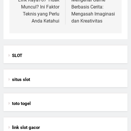
navigation
Muncul? Ini Faktor
Berbasis Cerita:
Teknis yang Perlu
Mengasah Imaginasi
Anda Ketahui
dan Kreativitas
SLOT
situs slot
toto togel
link slot gacor