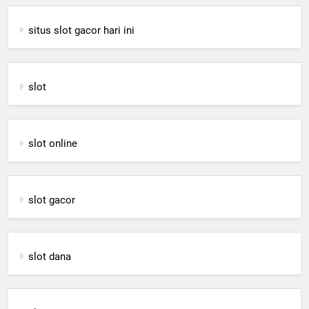
situs slot gacor hari ini
slot
slot online
slot gacor
slot dana