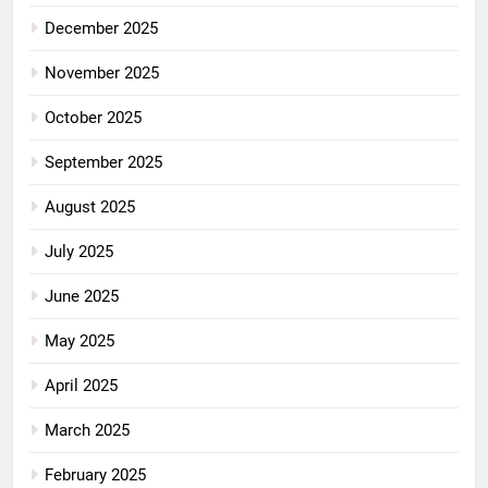
December 2025
November 2025
October 2025
September 2025
August 2025
July 2025
June 2025
May 2025
April 2025
March 2025
February 2025