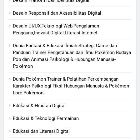
Desain Platform dan Identitas Digital
Desain Responsif dan Aksesibilitas Digital
Desain UI/UX,Teknologi Web,Pengalaman
Pengguna,Inovasi Digital,Literasi Internet
Dunia Fantasi & Edukasi Ilmiah Strategi Game dan
Panduan Trainer Pengetahuan dan Ilmu Pokémon Budaya
Pop dan Animasi Psikologi & Hubungan Manusia-
Pokémon
Dunia Pokémon Trainer & Pelatihan Perkembangan
Karakter Psikologi Fiksi Hubungan Manusia & Pokémon
Lore Pokémon
Edukasi & Hiburan Digital
Edukasi & Teknologi Permainan
Edukasi dan Literasi Digital