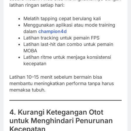
latihan ringan setiap hari:
Melatih tapping cepat berulang kali
Menggunakan aplikasi atau mode training
dalam
champion4d
Latihan tracking untuk pemain FPS
Latihan last-hit dan combo untuk pemain
MOBA
Latihan ritme untuk menjaga konsistensi
kecepatan
Latihan 10–15 menit sebelum bermain bisa
membantu meningkatkan performa tanpa harus
memaksa tubuh.
4. Kurangi Ketegangan Otot
untuk Menghindari Penurunan
Kecepatan