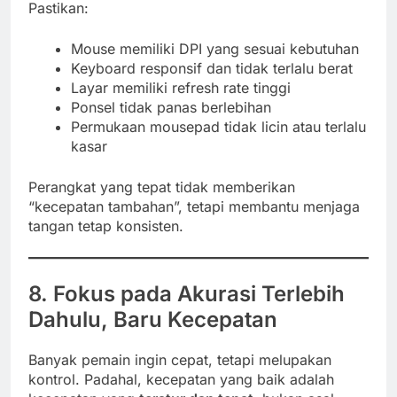
Pastikan:
Mouse memiliki DPI yang sesuai kebutuhan
Keyboard responsif dan tidak terlalu berat
Layar memiliki refresh rate tinggi
Ponsel tidak panas berlebihan
Permukaan mousepad tidak licin atau terlalu
kasar
Perangkat yang tepat tidak memberikan
“kecepatan tambahan”, tetapi membantu menjaga
tangan tetap konsisten.
8. Fokus pada Akurasi Terlebih
Dahulu, Baru Kecepatan
Banyak pemain ingin cepat, tetapi melupakan
kontrol. Padahal, kecepatan yang baik adalah