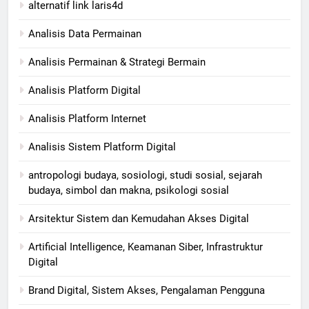
alternatif link laris4d
Analisis Data Permainan
Analisis Permainan & Strategi Bermain
Analisis Platform Digital
Analisis Platform Internet
Analisis Sistem Platform Digital
antropologi budaya, sosiologi, studi sosial, sejarah
budaya, simbol dan makna, psikologi sosial
Arsitektur Sistem dan Kemudahan Akses Digital
Artificial Intelligence, Keamanan Siber, Infrastruktur
Digital
Brand Digital, Sistem Akses, Pengalaman Pengguna