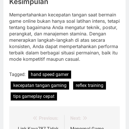
Kesimpulan
Mempertahankan kecepatan tangan saat bermain
game online bukan hanya soal latihan intens, tetapi
tentang bagaimana Anda mengatur teknik, postur,
perangkat, dan manajemen stamina. Dengan
menerapkan langkah-langkah di atas secara
konsisten, Anda dapat mempertahankan performa
terbaik dalam berbagai situasi permainan, baik itu
mode kompetitif maupun casual.
Tagged:
hand speed gamer
kecepatan tangan gaming
reflex training
tips gameplay cepat
Previous:
Next:
Post
Link Kaya787 Tidak
Mengenal Game