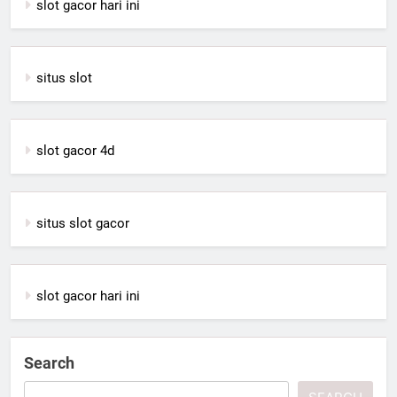
slot gacor hari ini
situs slot
slot gacor 4d
situs slot gacor
slot gacor hari ini
Search