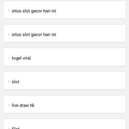
situs slot gacor hari ini
situs slot gacor hari ini
togel viral
slot
live draw hk
Slot