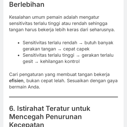
Berlebihan
Kesalahan umum pemain adalah mengatur
sensitivitas terlalu tinggi atau rendah sehingga
tangan harus bekerja lebih keras dari seharusnya.
Sensitivitas terlalu rendah → butuh banyak
gerakan tangan → cepat capek
Sensitivitas terlalu tinggi → gerakan terlalu
gesit → kehilangan kontrol
Cari pengaturan yang membuat tangan bekerja
efisien
, bukan cepat lelah. Sesuaikan dengan gaya
bermain Anda.
6. Istirahat Teratur untuk
Mencegah Penurunan
Kecepatan