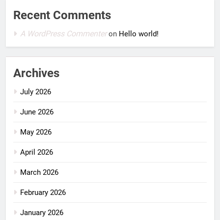
Recent Comments
A WordPress Commenter
on
Hello world!
Archives
July 2026
June 2026
May 2026
April 2026
March 2026
February 2026
January 2026