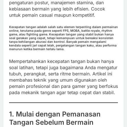
pengaturan postur, manajemen stamina, dan
kebiasaan bermain yang lebih efisien. Cocok
untuk pemain casual maupun kompetitif.
Kecepatan tangan adalah salah satu elemen terpenting dalam permainan
online, terutama pada genre seperti FPS, MOBA, battle royale, rhythm
game, atau fighting game. Kecepatan tangan yang stabil bukan hanya
soal gerakan yang cepat, tetapi kemampuan untuk
bereaksi konsisten
tanpa kehilangan akurasi dan kontrol. Banyak pemain mengalami
kendala seperti jari cepat lelah, pergelangan tangan kaku, atau performa
menurun ketika bermain terlalu lama.
Mempertahankan kecepatan tangan bukan hanya
soal latihan, tetapi juga bagaimana Anda mengatur
tubuh, perangkat, serta ritme bermain. Artikel ini
membahas teknik yang umum digunakan oleh
pemain profesional dan para gamer yang berfokus
pada mekanik tangan agar tetap cepat dan stabil.
1. Mulai dengan Pemanasan
Tangan Sebelum Bermain