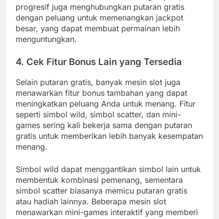
progresif juga menghubungkan putaran gratis
dengan peluang untuk memenangkan jackpot
besar, yang dapat membuat permainan lebih
menguntungkan.
4. Cek Fitur Bonus Lain yang Tersedia
Selain putaran gratis, banyak mesin slot juga
menawarkan fitur bonus tambahan yang dapat
meningkatkan peluang Anda untuk menang. Fitur
seperti simbol wild, simbol scatter, dan mini-
games sering kali bekerja sama dengan putaran
gratis untuk memberikan lebih banyak kesempatan
menang.
Simbol wild dapat menggantikan simbol lain untuk
membentuk kombinasi pemenang, sementara
simbol scatter biasanya memicu putaran gratis
atau hadiah lainnya. Beberapa mesin slot
menawarkan mini-games interaktif yang memberi