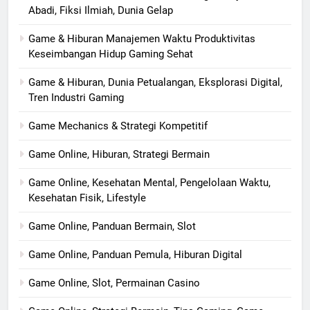
Abadi, Fiksi Ilmiah, Dunia Gelap
Game & Hiburan Manajemen Waktu Produktivitas
Keseimbangan Hidup Gaming Sehat
Game & Hiburan, Dunia Petualangan, Eksplorasi Digital,
Tren Industri Gaming
Game Mechanics & Strategi Kompetitif
Game Online, Hiburan, Strategi Bermain
Game Online, Kesehatan Mental, Pengelolaan Waktu,
Kesehatan Fisik, Lifestyle
Game Online, Panduan Bermain, Slot
Game Online, Panduan Pemula, Hiburan Digital
Game Online, Slot, Permainan Casino