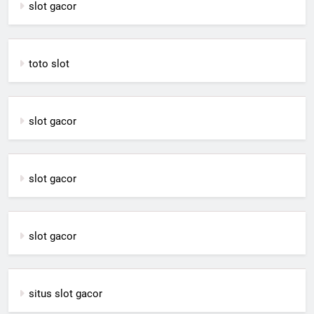
slot gacor
toto slot
slot gacor
slot gacor
slot gacor
situs slot gacor