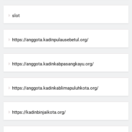
slot
https://anggota.kadinpulausebetul.org/
https://anggota.kadinkabpasangkayu.org/
https://anggota.kadinkablimapuluhkota.org/
https://kadinbinjaikota.org/