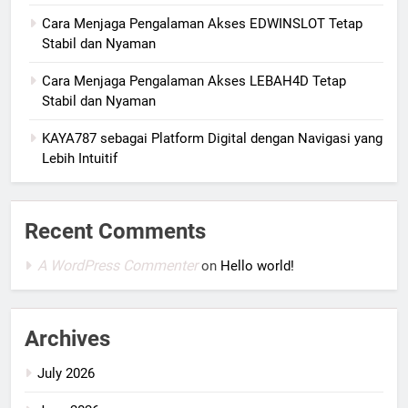
Cara Menjaga Pengalaman Akses EDWINSLOT Tetap
Stabil dan Nyaman
Cara Menjaga Pengalaman Akses LEBAH4D Tetap
Stabil dan Nyaman
KAYA787 sebagai Platform Digital dengan Navigasi yang
Lebih Intuitif
Recent Comments
A WordPress Commenter
on
Hello world!
Archives
July 2026