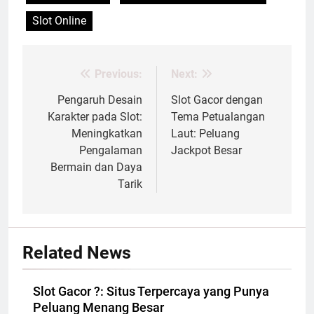
Slot Online
Previous:
Next:
Post
navigation
Pengaruh Desain
Slot Gacor dengan
Karakter pada Slot:
Tema Petualangan
Meningkatkan
Laut: Peluang
Pengalaman
Jackpot Besar
Bermain dan Daya
Tarik
Related News
Slot Gacor ?: Situs Terpercaya yang Punya
Peluang Menang Besar