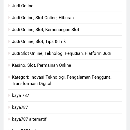
Judi Online
Judi Online, Slot Online, Hiburan
Judi Online, Slot, Kemenangan Slot
Judi Online, Slot, Tips & Trik
Judi Slot Online, Teknologi Perjudian, Platform Judi
Kasino, Slot, Permainan Online
Kategori: Inovasi Teknologi, Pengalaman Pengguna,
Transformasi Digital
kaya 787
kaya787
kaya787 alternatif