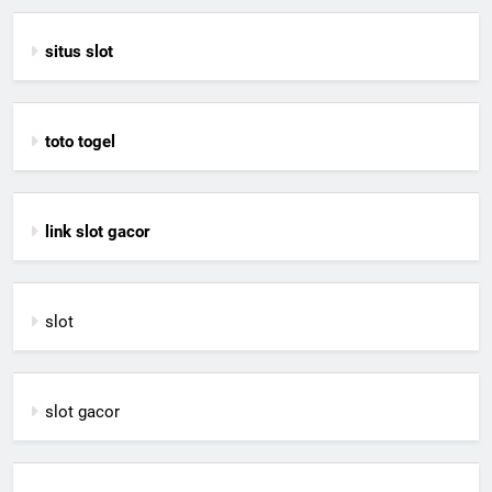
situs slot
toto togel
link slot gacor
slot
slot gacor