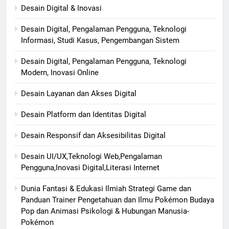
Desain Digital & Inovasi
Desain Digital, Pengalaman Pengguna, Teknologi
Informasi, Studi Kasus, Pengembangan Sistem
Desain Digital, Pengalaman Pengguna, Teknologi
Modern, Inovasi Online
Desain Layanan dan Akses Digital
Desain Platform dan Identitas Digital
Desain Responsif dan Aksesibilitas Digital
Desain UI/UX,Teknologi Web,Pengalaman
Pengguna,Inovasi Digital,Literasi Internet
Dunia Fantasi & Edukasi Ilmiah Strategi Game dan
Panduan Trainer Pengetahuan dan Ilmu Pokémon Budaya
Pop dan Animasi Psikologi & Hubungan Manusia-
Pokémon