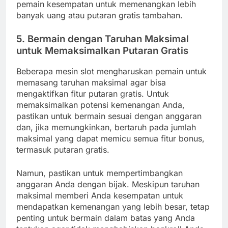
pemain kesempatan untuk memenangkan lebih
banyak uang atau putaran gratis tambahan.
5. Bermain dengan Taruhan Maksimal
untuk Memaksimalkan Putaran Gratis
Beberapa mesin slot mengharuskan pemain untuk
memasang taruhan maksimal agar bisa
mengaktifkan fitur putaran gratis. Untuk
memaksimalkan potensi kemenangan Anda,
pastikan untuk bermain sesuai dengan anggaran
dan, jika memungkinkan, bertaruh pada jumlah
maksimal yang dapat memicu semua fitur bonus,
termasuk putaran gratis.
Namun, pastikan untuk mempertimbangkan
anggaran Anda dengan bijak. Meskipun taruhan
maksimal memberi Anda kesempatan untuk
mendapatkan kemenangan yang lebih besar, tetap
penting untuk bermain dalam batas yang Anda