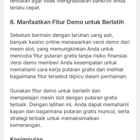
tentukan agar tidak menghabiskan bankroll Anda
terlalu cepat.
6. Manfaatkan Fitur Demo untuk Berlatih
Sebelum bermain dengan taruhan uang asli,
banyak kasino online menawarkan versi demo dari
mesin slot, yang memungkinkan Anda untuk
mencoba fitur putaran gratis tanpa risiko finansial.
Versi demo memberi Anda kesempatan untuk
memahami cara kerja putaran gratis dan melihat
bagaimana fitur tersebut dipicu dalam permainan.
Gunakan fitur demo untuk berlatih dan
mempelajari mesin slot dengan putaran gratis
terbaik. Dengan latihan ini, Anda dapat memahami
kapan dan bagaimana putaran gratis muncul, serta
strategi terbaik untuk memaksimalkan
kemenangan.
Kesimpulan