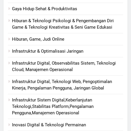
Gaya Hidup Sehat & Produktivitas
Hiburan & Teknologi Psikologi & Pengembangan Diri
Game & Teknologi Kreativitas & Seni Game Edukasi
Hiburan, Game, Judi Online
Infrastruktur & Optimalisasi Jaringan
Infrastruktur Digital, Observabilitas Sistem, Teknologi
Cloud, Manajemen Operasional
Infrastruktur Digital, Teknologi Web, Pengoptimalan
Kinerja, Pengalaman Pengguna, Jaringan Global
Infrastruktur Sistem Digital,Keberlanjutan
Teknologi,Stabilitas Platform,Pengalaman
Pengguna,Manajemen Operasional
Inovasi Digital & Teknologi Permainan