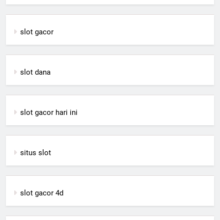
slot gacor
slot dana
slot gacor hari ini
situs slot
slot gacor 4d