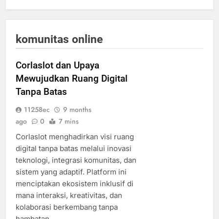
komunitas online
Corlaslot dan Upaya
Mewujudkan Ruang Digital
Tanpa Batas
11258ec
9 months
ago
0
7 mins
Corlaslot menghadirkan visi ruang
digital tanpa batas melalui inovasi
teknologi, integrasi komunitas, dan
sistem yang adaptif. Platform ini
menciptakan ekosistem inklusif di
mana interaksi, kreativitas, dan
kolaborasi berkembang tanpa
hambatan.