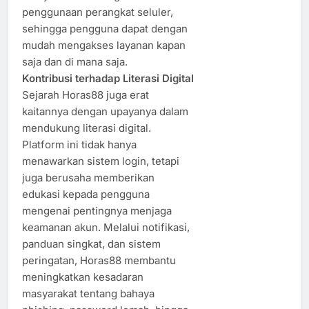
penggunaan perangkat seluler,
sehingga pengguna dapat dengan
mudah mengakses layanan kapan
saja dan di mana saja.
Kontribusi terhadap Literasi Digital
Sejarah Horas88 juga erat
kaitannya dengan upayanya dalam
mendukung literasi digital.
Platform ini tidak hanya
menawarkan sistem login, tetapi
juga berusaha memberikan
edukasi kepada pengguna
mengenai pentingnya menjaga
keamanan akun. Melalui notifikasi,
panduan singkat, dan sistem
peringatan, Horas88 membantu
meningkatkan kesadaran
masyarakat tentang bahaya