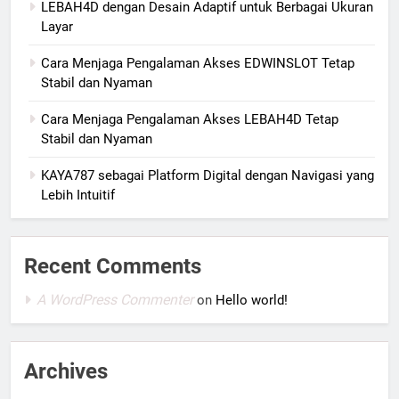
LEBAH4D dengan Desain Adaptif untuk Berbagai Ukuran
Layar
Cara Menjaga Pengalaman Akses EDWINSLOT Tetap
Stabil dan Nyaman
Cara Menjaga Pengalaman Akses LEBAH4D Tetap
Stabil dan Nyaman
KAYA787 sebagai Platform Digital dengan Navigasi yang
Lebih Intuitif
Recent Comments
A WordPress Commenter
on
Hello world!
Archives