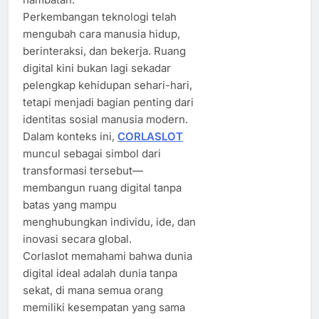
Perkembangan teknologi telah
mengubah cara manusia hidup,
berinteraksi, dan bekerja. Ruang
digital kini bukan lagi sekadar
pelengkap kehidupan sehari-hari,
tetapi menjadi bagian penting dari
identitas sosial manusia modern.
Dalam konteks ini,
CORLASLOT
muncul sebagai simbol dari
transformasi tersebut—
membangun ruang digital tanpa
batas yang mampu
menghubungkan individu, ide, dan
inovasi secara global.
Corlaslot memahami bahwa dunia
digital ideal adalah dunia tanpa
sekat, di mana semua orang
memiliki kesempatan yang sama