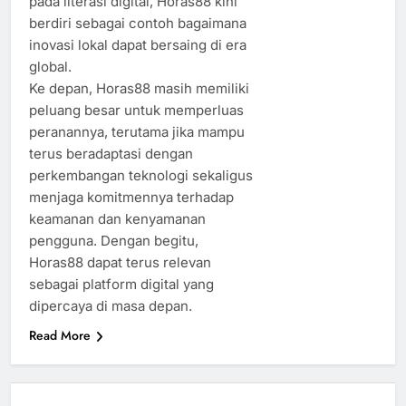
pada literasi digital, Horas88 kini
berdiri sebagai contoh bagaimana
inovasi lokal dapat bersaing di era
global.
Ke depan, Horas88 masih memiliki
peluang besar untuk memperluas
peranannya, terutama jika mampu
terus beradaptasi dengan
perkembangan teknologi sekaligus
menjaga komitmennya terhadap
keamanan dan kenyamanan
pengguna. Dengan begitu,
Horas88 dapat terus relevan
sebagai platform digital yang
dipercaya di masa depan.
Read More