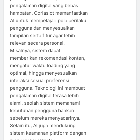
pengalaman digital yang bebas
hambatan. Corlaslot memanfaatkan
AI untuk mempelajari pola perilaku
pengguna dan menyesuaikan
tampilan serta fitur agar lebih
relevan secara personal.
Misalnya, sistem dapat
memberikan rekomendasi konten,
mengatur waktu loading yang
optimal, hingga menyesuaikan
interaksi sesuai preferensi
pengguna. Teknologi ini membuat
pengalaman digital terasa lebih
alami, seolah sistem memahami
kebutuhan pengguna bahkan
sebelum mereka menyadarinya.
Selain itu, AI juga mendukung
sistem keamanan platform dengan