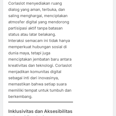
Corlaslot menyediakan ruang
dialog yang aman, terbuka, dan
saling menghargai, menciptakan
atmosfer digital yang mendorong
partisipasi aktif tanpa batasan
status atau latar belakang.
Interaksi semacam ini tidak hanya
memperkuat hubungan sosial di
dunia maya, tetapi juga
menciptakan jembatan baru antara
kreativitas dan teknologi. Corlaslot
menjadikan komunitas digital
sebagai inti dari inovasinya,
memastikan bahwa setiap suara
memiliki tempat untuk tumbuh dan
berkembang.
Inklusivitas dan Aksesibilitas