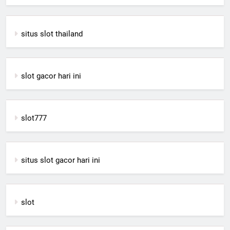
situs slot thailand
slot gacor hari ini
slot777
situs slot gacor hari ini
slot