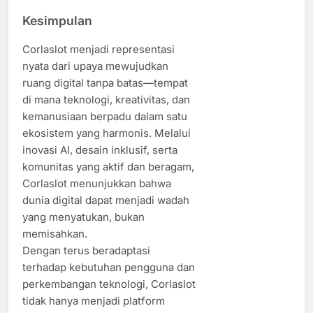
Kesimpulan
Corlaslot menjadi representasi
nyata dari upaya mewujudkan
ruang digital tanpa batas—tempat
di mana teknologi, kreativitas, dan
kemanusiaan berpadu dalam satu
ekosistem yang harmonis. Melalui
inovasi AI, desain inklusif, serta
komunitas yang aktif dan beragam,
Corlaslot menunjukkan bahwa
dunia digital dapat menjadi wadah
yang menyatukan, bukan
memisahkan.
Dengan terus beradaptasi
terhadap kebutuhan pengguna dan
perkembangan teknologi, Corlaslot
tidak hanya menjadi platform