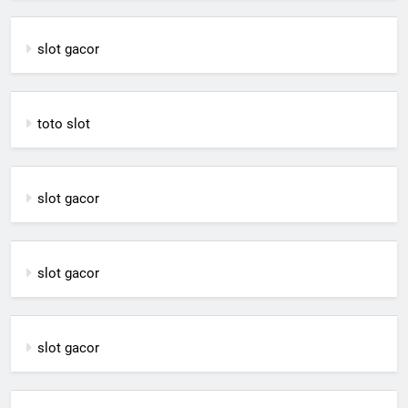
slot gacor
toto slot
slot gacor
slot gacor
slot gacor