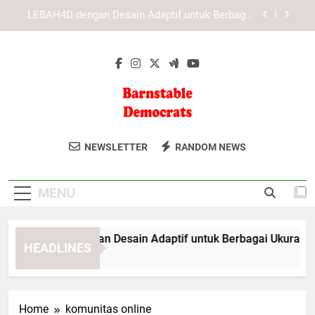
Skip
Cara Menjaga Pengalaman Akses EDWINSLOT
to
Tetap Stabil dan Nyaman
content
Cara Menjaga Pengalaman Akses LEBAH4D
Tetap Stabil dan Nyaman
EDWINSLOT dengan Desain Adaptif untuk
Berbagai Ukuran Layar secara Aman
LEBAH4D dengan Desain Adaptif untuk Berbagai
Ukuran Layar
Barnstable
Dapatkan Berita Dan Informasi Politik
Cara Menjaga Pengalaman Akses EDWINSLOT
NEWSLETTER
RANDOM NEWS
Tetap Stabil dan Nyaman
Democrats
Dari Barnstable Democrats. Untuk
Cara Menjaga Pengalaman Akses LEBAH4D
Partisipasi Politik Yang Lebih Baik.
Tetap Stabil dan Nyaman
MENU
WINSLOT dengan Desain Adaptif untuk Berbagai Ukuran Laya
HEADLINES
Weeks Ago
Home
komunitas online