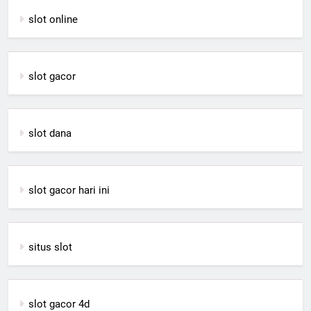
slot online
slot gacor
slot dana
slot gacor hari ini
situs slot
slot gacor 4d